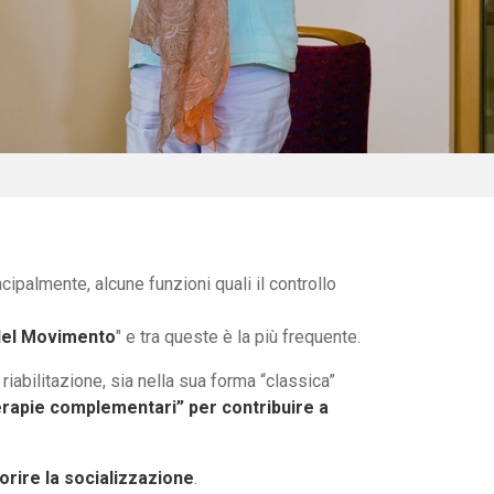
ipalmente, alcune funzioni quali il controllo
 del Movimento
" e tra queste è la più frequente.
 riabilitazione, sia nella sua forma “classica”
erapie complementari” per contribuire a
orire la socializzazione
.