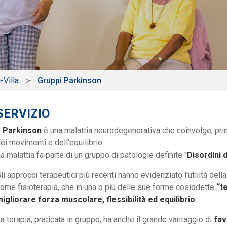
-Villa
Gruppi Parkinson
SERVIZIO
l
Parkinson
è una malattia neurodegenerativa che coinvolge, princ
ei movimenti e dell'equilibrio.
a malattia fa parte di un gruppo di patologie definite "
Disordini
li approcci terapeutici più recenti hanno evidenziato l’utilità della
ome fisioterapia, che in una o più delle sue forme cosiddette
“t
igliorare forza muscolare, flessibilità ed equilibrio
.
a terapia, praticata in gruppo, ha anche il grande vantaggio di
fav