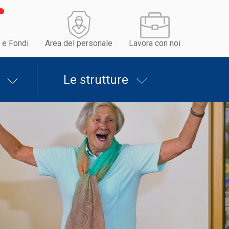
 e Fondi
Area del personale
Lavora con noi
Le strutture