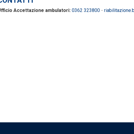
CONTATTI
fficio Accettazione ambulatori:
0362 323800
-
riabilitazione