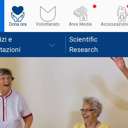
Dona ora
Volontariato
Area Media
Assicurazioni
izi e
Scientific
tazioni
Research