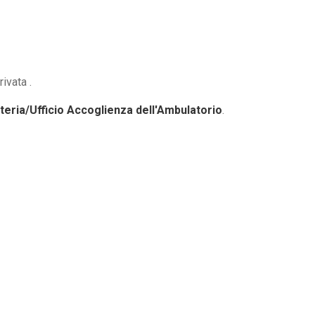
ivata .
eria/Ufficio Accoglienza dell'Ambulatorio
.