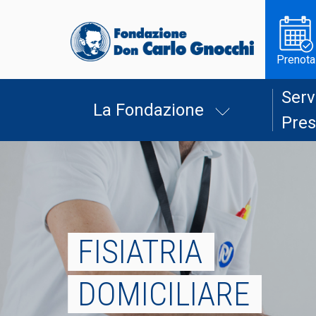
Prenota
Serv
La Fondazione
Pres
FISIATRIA
DOMICILIARE