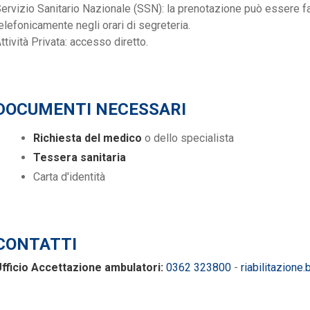
ervizio Sanitario Nazionale (SSN): la prenotazione può essere fa
elefonicamente negli orari di segreteria.
ttività Privata: accesso diretto.
DOCUMENTI NECESSARI
Richiesta del medico
o dello specialista
Tessera sanitaria
Carta d'identità
CONTATTI
fficio Accettazione ambulatori:
0362 323800
-
riabilitazione