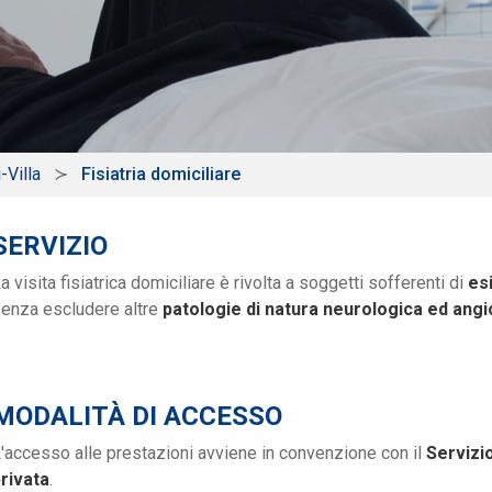
-Villa
Fisiatria domiciliare
SERVIZIO
a visita fisiatrica domiciliare è rivolta a soggetti sofferenti di
es
enza escludere altre
patologie di natura neurologica ed angi
MODALITÀ DI ACCESSO
'accesso alle prestazioni avviene in convenzione con il
Servizi
rivata
.