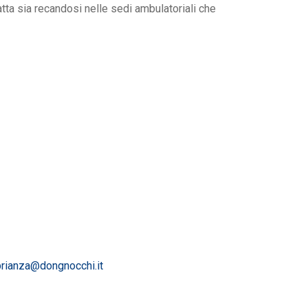
tta sia recandosi nelle sedi ambulatoriali che
.brianza@dongnocchi.it