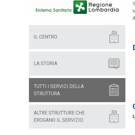
S
t
A
IL CENTRO
LA STORIA
TUTTI I SERVIZI DELLA
STRUTTURA
ALTRE STRUTTURE CHE
U
EROGANO IL SERVIZIO