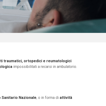
iti traumatici, ortopedici e reumatologici
ologica
impossibilitati a recarsi in ambulatorio.
o Sanitario Nazionale
, o in forma di
attività