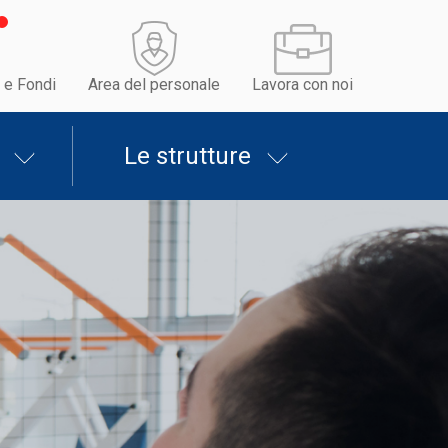
 e Fondi
Area del personale
Lavora con noi
Le strutture