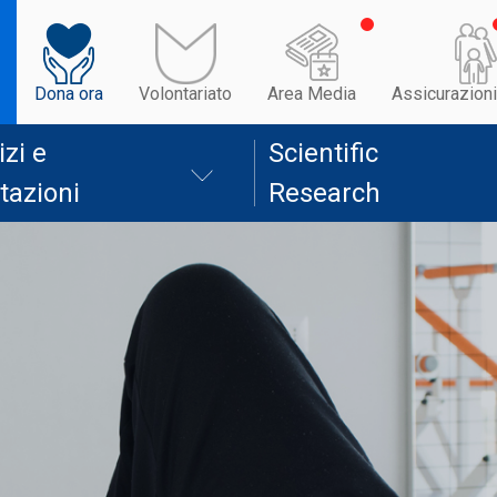
Dona ora
Volontariato
Area Media
Assicurazioni
izi e
Scientific
tazioni
Research