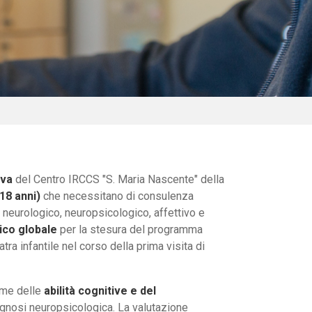
iva
del Centro IRCCS "S. Maria Nascente" della
18 anni)
che necessitano di consulenza
o neurologico, neuropsicologico, affettivo e
ico globale
per la stesura del programma
atra infantile nel corso della prima visita di
ame delle
abilità cognitive e del
gnosi neuropsicologica. La valutazione