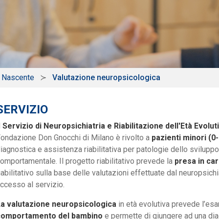
a Nascente
Valutazione neuropsicologica
SERVIZIO
l
Servizio di Neuropsichiatria e Riabilitazione dell'Età Evolut
ondazione Don Gnocchi di Milano è rivolto a
pazienti minori (0-
iagnostica e assistenza riabilitativa per patologie dello svilupp
omportamentale. Il progetto riabilitativo prevede la
presa in car
iabilitativo sulla base delle valutazioni effettuate dal neuropsichi
ccesso al servizio.
a valutazione neuropsicologica
in età evolutiva prevede l’es
comportamento del bambino
e permette di giungere ad una dia