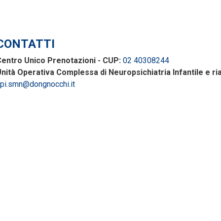
CONTATTI
entro Unico Prenotazioni - CUP:
02 40308244
nità Operativa Complessa di Neuropsichiatria Infantile e riab
pi.smn@dongnocchi.it