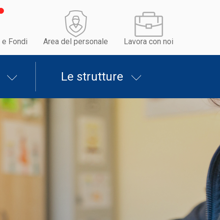
 e Fondi
Area del personale
Lavora con noi
Le strutture