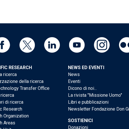
IFIC RESEARCH
NEWS ED EVENTI
a ricerca
News
zzazione della ricerca
Eventi
chnology Transfer Office
Dicono di noi...
 ricerca
La rivista "Missione Uomo"
ri di ricerca
Libri e pubblicazioni
ic Research
Newsletter Fondazione Don G
h Organization
SOSTIENICI
h Areas
Donazioni