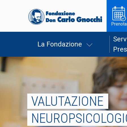
Prenota
Serv
La Fondazione
Pres
VALUTAZIONE
NEUROPSICOLOGI