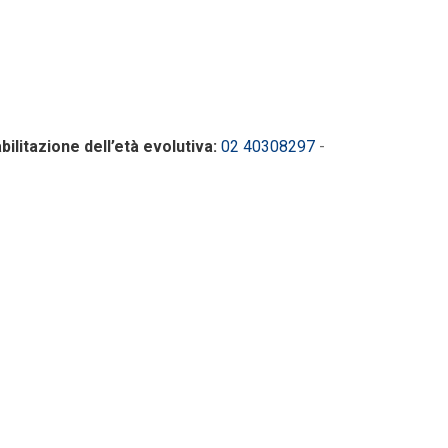
ilitazione dell’età evolutiva:
02 40308297
-