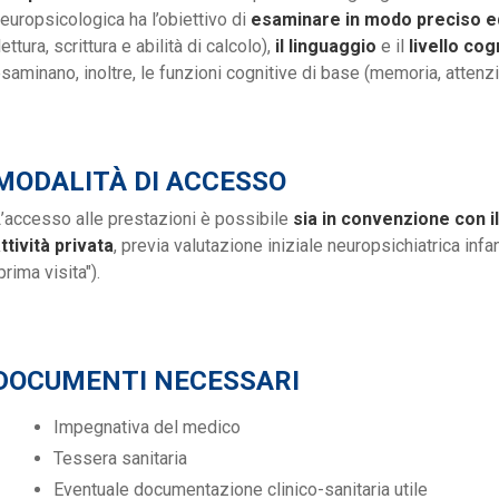
europsicologica ha l’obiettivo di
esaminare in modo preciso ed 
lettura, scrittura e abilità di calcolo),
il linguaggio
e il
livello co
saminano, inoltre, le funzioni cognitive di base (memoria, attenz
MODALITÀ DI ACCESSO
’accesso alle prestazioni è possibile
sia in convenzione con i
ttività privata
, previa valutazione iniziale neuropsichiatrica inf
prima visita").
DOCUMENTI NECESSARI
Impegnativa del medico
Tessera sanitaria
Eventuale documentazione clinico-sanitaria utile