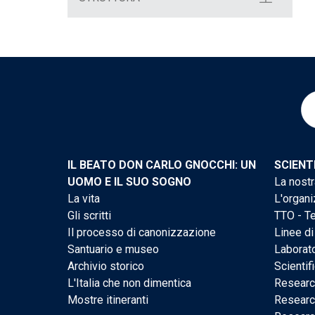
IL BEATO DON CARLO GNOCCHI: UN
SCIENT
UOMO E IL SUO SOGNO
La nostr
La vita
L'organi
Gli scritti
TTO - Te
Il processo di canonizzazione
Linee di
Santuario e museo
Laborato
Archivio storico
Scientif
L'Italia che non dimentica
Researc
Mostre itineranti
Researc