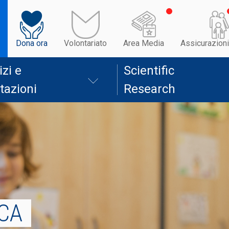
Dona ora
Volontariato
Area Media
Assicurazioni
izi e
Scientific
tazioni
Research
CA