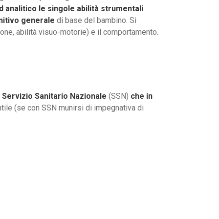
analitico le singole abilità strumentali
gnitivo generale
di base del bambino. Si
ione, abilità visuo-motorie) e il comportamento.
l Servizio Sanitario Nazionale
(SSN)
che in
antile (se con SSN munirsi di impegnativa di