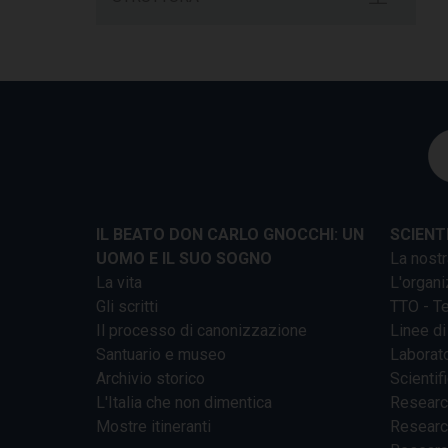
IL BEATO DON CARLO GNOCCHI: UN
SCIENT
UOMO E IL SUO SOGNO
La nostr
La vita
L'organi
Gli scritti
TTO - Te
Il processo di canonizzazione
Linee di
Santuario e museo
Laborato
Archivio storico
Scientif
L'Italia che non dimentica
Researc
Mostre itineranti
Researc