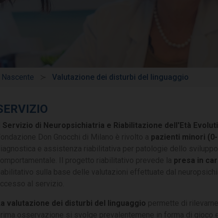
a Nascente
Valutazione dei disturbi del linguaggio
SERVIZIO
l
Servizio di Neuropsichiatria e Riabilitazione dell'Età Evolut
ondazione Don Gnocchi di Milano è rivolto a
pazienti minori (0-
iagnostica e assistenza riabilitativa per patologie dello svilupp
omportamentale. Il progetto riabilitativo prevede la
presa in car
iabilitativo sulla base delle valutazioni effettuate dal neuropsichi
ccesso al servizio.
a valutazione dei disturbi del linguaggio
permette di rilevarn
rima osservazione si svolge prevalentemene in forma di gioco e 