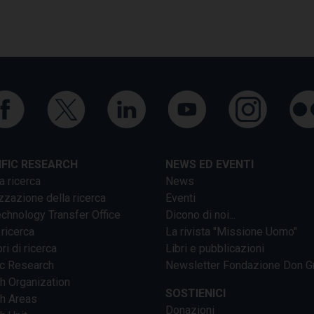
IFIC RESEARCH
NEWS ED EVENTI
a ricerca
News
zzazione della ricerca
Eventi
chnology Transfer Office
Dicono di noi...
 ricerca
La rivista "Missione Uomo"
ri di ricerca
Libri e pubblicazioni
ic Research
Newsletter Fondazione Don G
h Organization
SOSTIENICI
h Areas
Donazioni