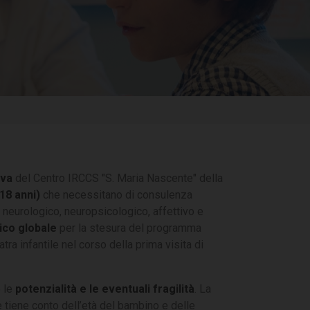
iva
del Centro IRCCS "S. Maria Nascente" della
18 anni)
che necessitano di consulenza
o neurologico, neuropsicologico, affettivo e
ico globale
per la stesura del programma
atra infantile nel corso della prima visita di
e le
potenzialità e le eventuali fragilità
. La
tiene conto dell’età del bambino e delle