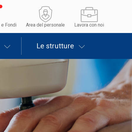
 e Fondi
Area del personale
Lavora con noi
Le strutture