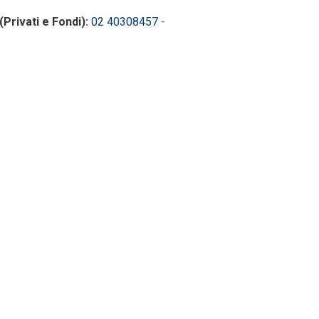
(Privati e Fondi):
02 40308457
-