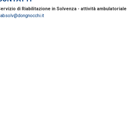
ervizio di Riabilitazione in Solvenza - attività ambulatoriale 
iabsolv@dongnocchi.it