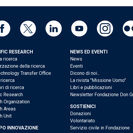
IFIC RESEARCH
NEWS ED EVENTI
a ricerca
News
zzazione della ricerca
Eventi
chnology Transfer Office
Dicono di noi...
 ricerca
La rivista "Missione Uomo"
ri di ricerca
Libri e pubblicazioni
ic Research
Newsletter Fondazione Don G
h Organization
SOSTIENICI
h Areas
Donazioni
h Unit
Volontariato
PO INNOVAZIONE
Servizio civile in Fondazione