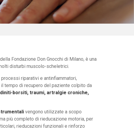
della Fondazione Don Gnocchi di Milano, è una
molti disturbi muscolo-scheletrici.
i processi riparativi e antinfiammatori,
e il tempo di recupero del paziente colpito da
diniti-borsiti, traumi, artralgie croniche,
strumentali
vengono utilizzate a scopo
mma più completo di rieducazione motoria, per
colari, rieducazioni funzionali e rinforzo