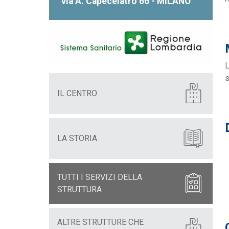
via A. Capecelatro 66 - MILANO
L
s
IL CENTRO
LA STORIA
TUTTI I SERVIZI DELLA
STRUTTURA
ALTRE STRUTTURE CHE