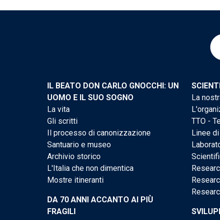
IL BEATO DON CARLO GNOCCHI: UN
SCIENT
UOMO E IL SUO SOGNO
La nostr
La vita
L'organi
Gli scritti
TTO - Te
Il processo di canonizzazione
Linee di
Santuario e museo
Laborato
Archivio storico
Scientif
L'Italia che non dimentica
Researc
Mostre itineranti
Researc
Researc
DA 70 ANNI ACCANTO AI PIÙ
FRAGILI
SVILUP