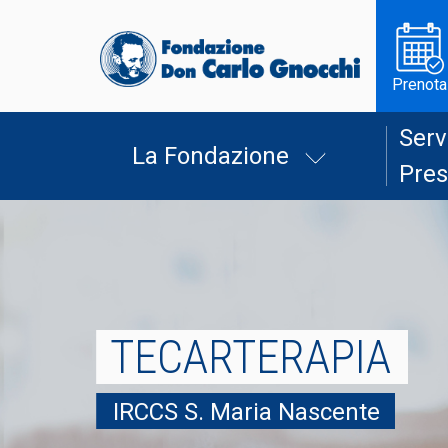
Prenota
Serv
La Fondazione
Pres
TECARTERAPIA
IRCCS S. Maria Nascente