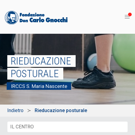
RIEDUCAZIONE
POSTURALE
IRCCS S. Maria Nascente
Indietro
Rieducazione posturale