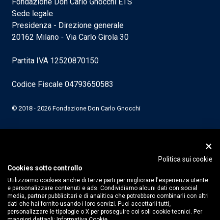
Fondazione Don Carlo Gnocchi ETS
Sede legale
Presidenza - Direzione generale
20162 Milano - Via Carlo Girola 30
Partita IVA 12520870150
Codice Fiscale 04793650583
© 2018 - 2026 Fondazione Don Carlo Gnocchi
Politica sui cookie
Cookies sotto controllo
Utilizziamo cookies anche di terze parti per migliorare l'esperienza utente
e personalizzare contenuti e ads. Condividiamo alcuni dati con social
media, partner pubblicitari e di analitica che potrebbero combinarli con altri
dati che hai fornito usando i loro servizi. Puoi accettarli tutti,
personalizzare le tipologie o X per proseguire coi soli cookie tecnici. Per
maggiori dettagli:
Informativa Cookie.