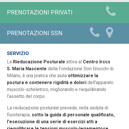
PRENOTAZIONI PRIVATI
PRENOTAZIONI SSN
SERVIZIO
La
Rieducazione Posturale
attiva al
Centro Irccs
S. Maria Nascente
della Fondazione Don Gnocchi di
Milano, è una pratica che aiuta
ottimizzare la
postura e contenere rigidità e dolori
dell'apparato
muscolo-scheletrico, migliorando e riequilibrando
l’assetto del corpo.
La rieducazione posturale prevede, nella seduta di
fisioterapia,
sotto la guida di personale qualificato,
l'esecuzione di una serie di esercizi atti a
riequilibrare le tensioni muscolo-legamentose