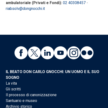
ambulatoriale (Privati e Fondi):
02 40308457
-
riabsolv@dongnocchi.it
IL BEATO DON CARLO GNOCCHI: UN UOMO E IL SUO
SOGNO
La vita
Gli scritti
Il processo di canonizzazione
Santuario e museo
Archivio storico