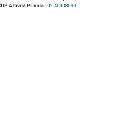
UP Attività Privata :
02 40308090