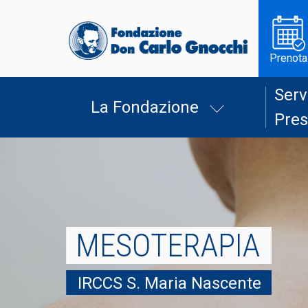
Prenota
Serv
La Fondazione
Pres
MESOTERAPIA
IRCCS S. Maria Nascente