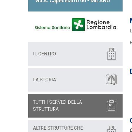
via A. Capecelatro 66 - MILANO
L
P
IL CENTRO
LA STORIA
TUTTI I SERVIZI DELLA
STRUTTURA
ALTRE STRUTTURE CHE