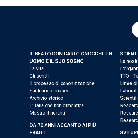
IL BEATO DON CARLO GNOCCHI: UN
SCIENT
UOMO E IL SUO SOGNO
La nostr
La vita
L'organi
Gli scritti
TTO - Te
Il processo di canonizzazione
Linee di
Santuario e museo
Laborato
Archivio storico
Scientif
L'Italia che non dimentica
Researc
Mostre itineranti
Researc
Researc
DA 70 ANNI ACCANTO AI PIÙ
FRAGILI
SVILUP