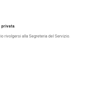
à privata
.
o rivolgersi alla Segreteria del Servizio.