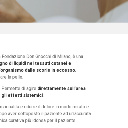
a Fondazione Don Gnocchi di Milano, è una
gno di liquidi nei tessuti cutanei e
 l'organismo dalle scorie in eccesso
,
are la pelle.
e. Permette di agire
direttamente sull’area
gli effetti sistemici
.
unzionalità e ridurre il dolore in modo mirato e
po aver sottoposto il paziente ad un'accurata
nica curativa più idonea per il paziente.