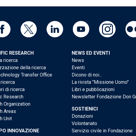
IFIC RESEARCH
NEWS ED EVENTI
a ricerca
News
zzazione della ricerca
Eventi
chnology Transfer Office
Dicono di noi...
 ricerca
La rivista "Missione Uomo"
ri di ricerca
Libri e pubblicazioni
ic Research
Newsletter Fondazione Don G
h Organization
SOSTIENICI
h Areas
Donazioni
h Unit
Volontariato
PO INNOVAZIONE
Servizio civile in Fondazione