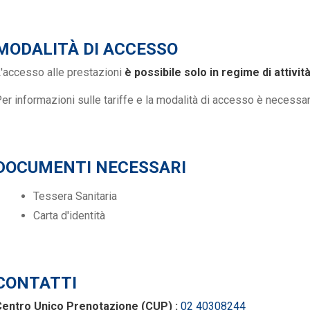
MODALITÀ DI ACCESSO
'accesso alle prestazioni
è possibile solo in regime di attivit
er informazioni sulle tariffe e la modalità di accesso è necessari
DOCUMENTI NECESSARI
Tessera Sanitaria
Carta d'identità
CONTATTI
Centro Unico Prenotazione (CUP) :
02 40308244