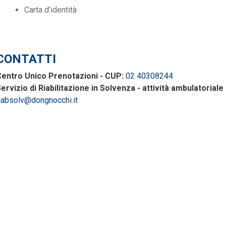
Carta d'identità
CONTATTI
entro Unico Prenotazioni - CUP:
02 40308244
ervizio di Riabilitazione in Solvenza - attività ambulatoriale 
iabsolv@dongnocchi.it