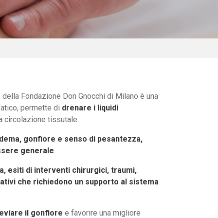
e
della Fondazione Don Gnocchi di Milano è una
fatico, permette di
drenare i liquidi
a circolazione tissutale.
 edema, gonfiore e senso di pesantezza,
essere generale
.
, esiti di interventi chirurgici, traumi,
litativi che richiedono un supporto al sistema
lleviare il gonfiore
e favorire una migliore