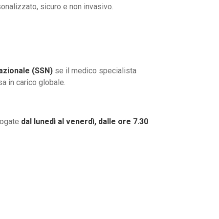
sonalizzato, sicuro e non invasivo.
Nazionale (SSN)
se il medico specialista
sa in carico globale.
erogate
dal lunedì al venerdì, dalle ore 7.30