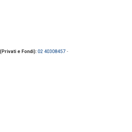
(Privati e Fondi):
02 40308457
-