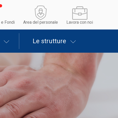
 e Fondi
Area del personale
Lavora con noi
Le strutture