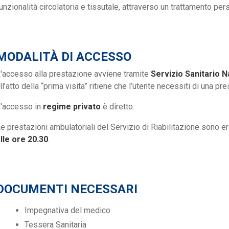
unzionalità circolatoria e tissutale, attraverso un trattamento per
MODALITÀ DI ACCESSO
'accesso alla prestazione avviene tramite
Servizio Sanitario 
ll’atto della “prima visita” ritiene che l’utente necessiti di una pre
'accesso in
regime privato
è diretto.
e prestazioni ambulatoriali del Servizio di Riabilitazione sono 
lle ore 20.30
.
DOCUMENTI NECESSARI
Impegnativa del medico
Tessera Sanitaria