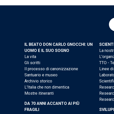
IL BEATO DON CARLO GNOCCHI: UN
SCIENT
UOMO E IL SUO SOGNO
La nostr
La vita
L'organi
Gli scritti
TTO - Te
Il processo di canonizzazione
Linee di
Santuario e museo
Laborato
Archivio storico
Scientif
L'Italia che non dimentica
Researc
Mostre itineranti
Researc
Researc
DA 70 ANNI ACCANTO AI PIÙ
FRAGILI
SVILUP