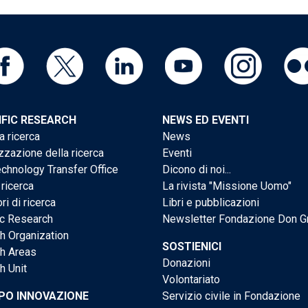
IFIC RESEARCH
NEWS ED EVENTI
a ricerca
News
zzazione della ricerca
Eventi
chnology Transfer Office
Dicono di noi...
 ricerca
La rivista "Missione Uomo"
ri di ricerca
Libri e pubblicazioni
ic Research
Newsletter Fondazione Don G
h Organization
SOSTIENICI
h Areas
Donazioni
h Unit
Volontariato
PO INNOVAZIONE
Servizio civile in Fondazione