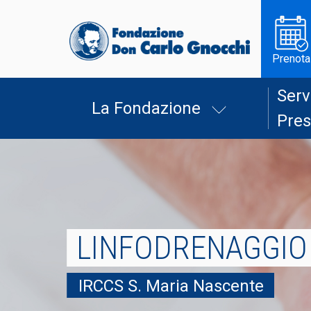
Prenota
Serv
La Fondazione
Pres
LINFODRENAGGIO
IRCCS S. Maria Nascente