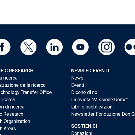
IFIC RESEARCH
NEWS ED EVENTI
a ricerca
News
zzazione della ricerca
Eventi
chnology Transfer Office
Dicono di noi...
 ricerca
La rivista "Missione Uomo"
ri di ricerca
Libri e pubblicazioni
ic Research
Newsletter Fondazione Don G
h Organization
SOSTIENICI
h Areas
Donazioni