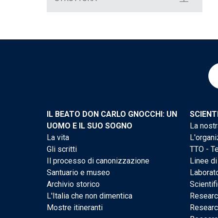
IL BEATO DON CARLO GNOCCHI: UN
SCIENT
UOMO E IL SUO SOGNO
La nostr
La vita
L'organi
Gli scritti
TTO - Te
Il processo di canonizzazione
Linee di
Santuario e museo
Laborato
Archivio storico
Scientif
L'Italia che non dimentica
Researc
Mostre itineranti
Researc