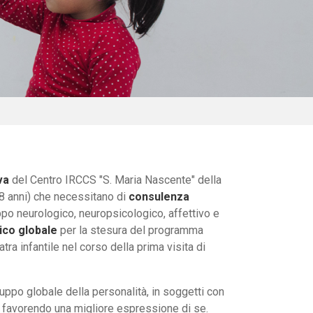
va
del Centro IRCCS "S. Maria Nascente" della
18 anni) che necessitano di
consulenza
ppo neurologico, neuropsicologico, affettivo e
ico globale
per la stesura del programma
atra infantile nel corso della prima visita di
uppo globale della personalità, in soggetti con
i, favorendo una migliore espressione di se.