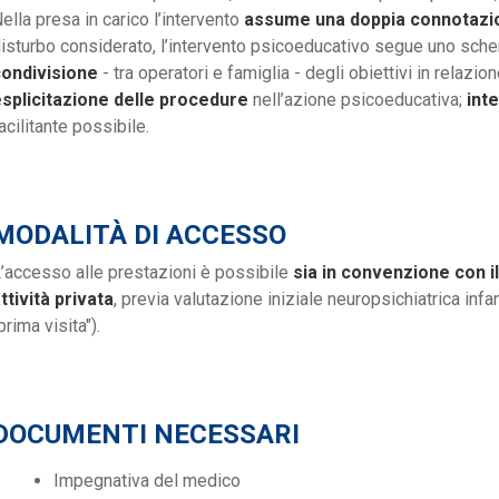
ella presa in carico l’intervento
assume una doppia connotazion
isturbo considerato, l’intervento psicoeducativo segue uno sche
ondivisione
- tra operatori e famiglia - degli obiettivi in relazio
splicitazione delle procedure
nell’azione psicoeducativa;
int
acilitante possibile.
MODALITÀ DI ACCESSO
’accesso alle prestazioni è possibile
sia in convenzione con i
ttività privata
, previa valutazione iniziale neuropsichiatrica inf
prima visita").
DOCUMENTI NECESSARI
Impegnativa del medico