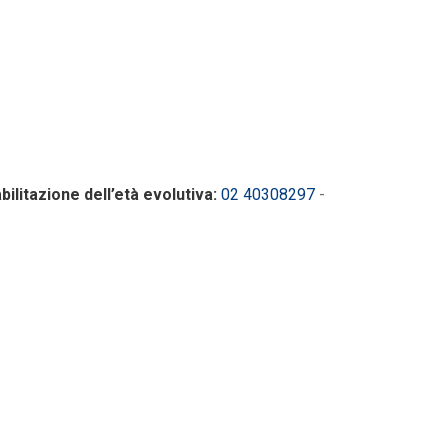
ilitazione dell’età evolutiva:
02 40308297
-