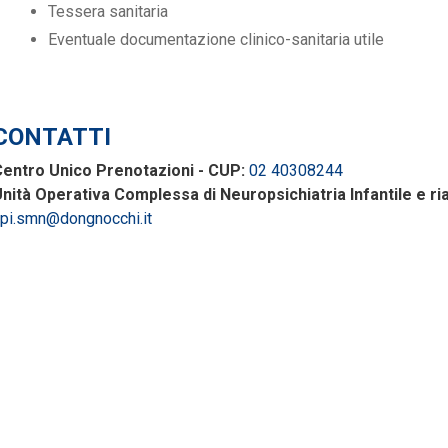
Tessera sanitaria
Eventuale documentazione clinico-sanitaria utile
CONTATTI
entro Unico Prenotazioni - CUP:
02 40308244
nità Operativa Complessa di Neuropsichiatria Infantile e riab
pi.smn@dongnocchi.it