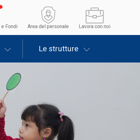
 e Fondi
Area del personale
Lavora con noi
Le strutture