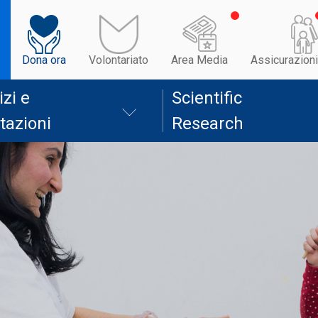
Dona ora
Volontariato
Area Media
Assicurazioni
izi e
Scientific
tazioni
Research