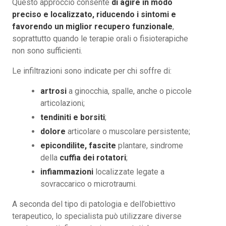
Questo approccio consente
di agire in modo
preciso e localizzato, riducendo i sintomi e
favorendo un miglior recupero funzionale
,
soprattutto quando le terapie orali o fisioterapiche
non sono sufficienti.
Le infiltrazioni sono indicate per chi soffre di:
artrosi
a ginocchia, spalle, anche o piccole
articolazioni;
tendiniti e borsiti
;
dolore
articolare o muscolare persistente;
epicondilite, fascite
plantare, sindrome
della
cuffia dei rotatori
;
infiammazioni
localizzate legate a
sovraccarico o microtraumi.
A seconda del tipo di patologia e dell’obiettivo
terapeutico, lo specialista può utilizzare diverse