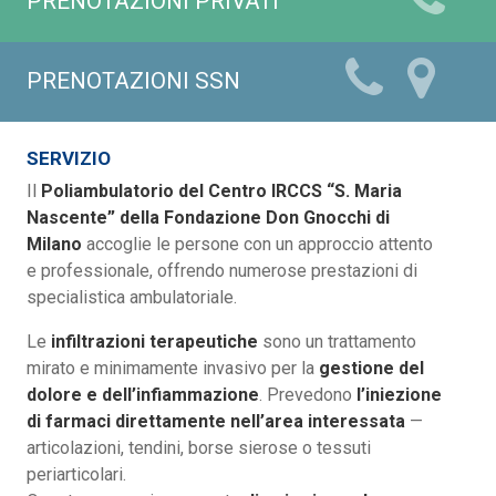
PRENOTAZIONI PRIVATI
PRENOTAZIONI SSN
SERVIZIO
Il
Poliambulatorio del Centro IRCCS “S. Maria
Nascente” della Fondazione Don Gnocchi di
Milano
accoglie le persone con un approccio attento
e professionale, offrendo numerose prestazioni di
specialistica ambulatoriale.
Le
infiltrazioni terapeutiche
sono un trattamento
mirato e minimamente invasivo per la
gestione del
dolore e dell’infiammazione
. Prevedono
l’iniezione
di farmaci direttamente nell’area interessata
—
articolazioni, tendini, borse sierose o tessuti
periarticolari.