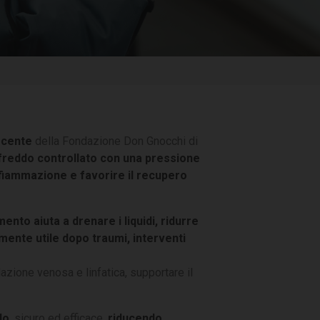
scente
della Fondazione Don Gnocchi di
 freddo controllato con una pressione
nfiammazione e favorire il recupero
amento aiuta a drenare i liquidi, ridurre
rmente utile dopo traumi, interventi
olazione venosa e linfatica, supportare il
do
, sicuro ed efficace,
riducendo