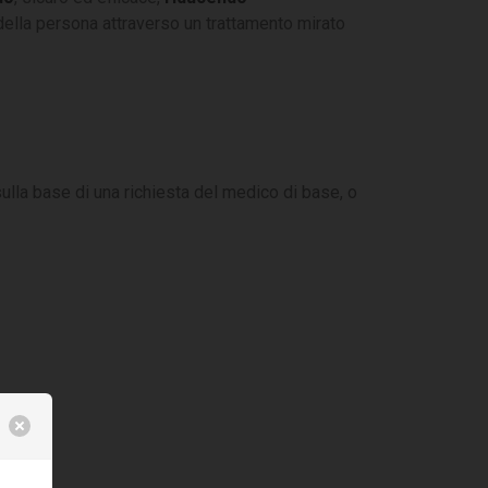
ella persona attraverso un trattamento mirato
sulla base di una richiesta del medico di base, o