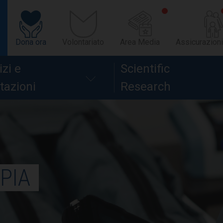
Dona ora
Volontariato
Area Media
Assicurazioni
izi e
Scientific
tazioni
Research
PIA