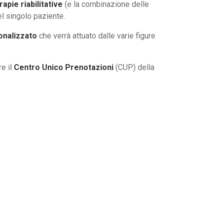
rapie riabilitative
(e la combinazione delle
el singolo paziente.
onalizzato
che verrà attuato dalle varie figure
e il
Centro Unico Prenotazioni
(CUP) della