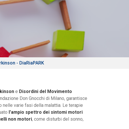
arkinson - DiaRiaPARK
rkinson
e
Disordini del Movimento
ndazione Don Gnocchi di Milano, garantisce
o nelle varie fasi della malattia. Le terapie
guato
l'ampio spettro dei sintomi motori
uelli non motori
, come disturbi del sonno,