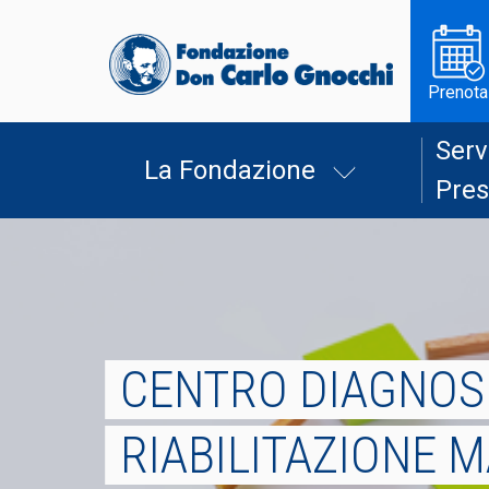
Prenota
Serv
La Fondazione
Pres
CENTRO DIAGNOSI
RIABILITAZIONE M