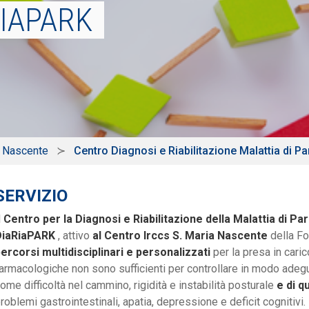
RIAPARK
a Nascente
Centro Diagnosi e Riabilitazione Malattia di P
SERVIZIO
l
Centro per la Diagnosi e Riabilitazione della Malattia di Pa
DiaRiaPARK
, attivo
al Centro Irccs S. Maria Nascente
della Fo
ercorsi multidisciplinari e personalizzati
per la presa in caric
armacologiche non sono sufficienti per controllare in modo ade
ome difficoltà nel cammino, rigidità e instabilità posturale
e di q
roblemi gastrointestinali, apatia, depressione e deficit cognitivi.