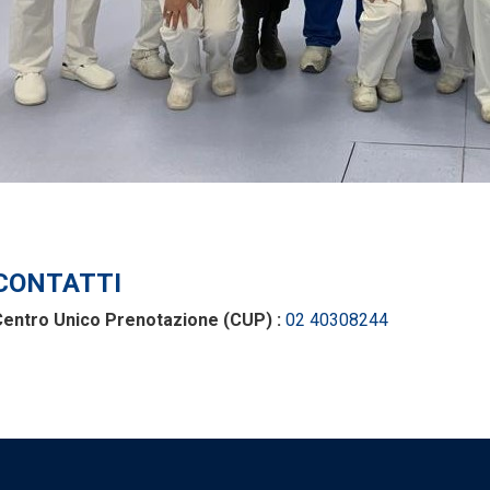
CONTATTI
Centro Unico Prenotazione (CUP) :
02 40308244