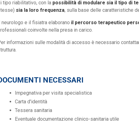
i tipo riabilitativo, con la
possibilità di modulare sia il tipo di te
stesse)
sia la loro frequenza
, sulla base delle caratteristiche d
l neurologo e il fisiatra elaborano
il percorso terapeutico pers
rofessionali coinvolte nella presa in carico.
er informazioni sulle modalità di accesso è necessario contattar
truttura.
DOCUMENTI NECESSARI
Impegnativa per visita specialistica
Carta d'identità
Tessera sanitaria
Eventuale documentazione clinico-sanitaria utile