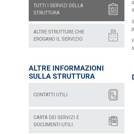
d
TUTTI I SERVIZI DELLA
STRUTTURA
I
p
ALTRE STRUTTURE CHE
EROGANO IL SERVIZIO
P
s
ALTRE INFORMAZIONI
SULLA STRUTTURA
CONTATTI UTILI
CARTA DEI SERVIZI E
DOCUMENTI UTILI