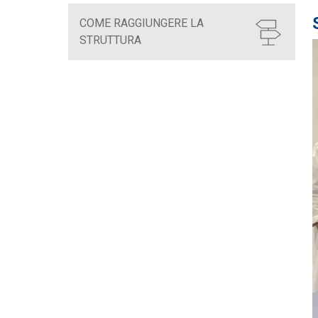
COME RAGGIUNGERE LA
STRUTTURA