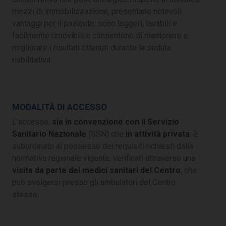
mezzi di immobilizzazione, presentano notevoli
vantaggi per il paziente: sono leggeri, lavabili e
facilmente rimovibili e consentono di mantenere e
migliorare i risultati ottenuti durante la seduta
riabilitativa.
MODALITÀ DI ACCESSO
L’accesso,
sia in convenzione con il Servizio
Sanitario Nazionale
(SSN) che
in attività privata
, è
subordinato al possesso dei requisiti richiesti dalla
normativa regionale vigente, verificati attraverso una
visita da parte dei medici sanitari del Centro
, che
può svolgersi presso gli ambulatori del Centro
stesso.