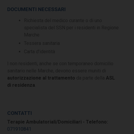
DOCUMENTI NECESSARI
Richiesta del medico curante o di uno
specialista del SSN per i residenti in Regione
Marche
Tessera sanitaria
Carta d'identità
I non residenti, anche se con temporaneo domicilio
sanitario nelle Marche, devono essere muniti di
autorizzazione al trattamento
da parte della
ASL
di residenza
.
CONTATTI
Terapie Ambulatoriali/Domiciliari - Telefono:
071910841