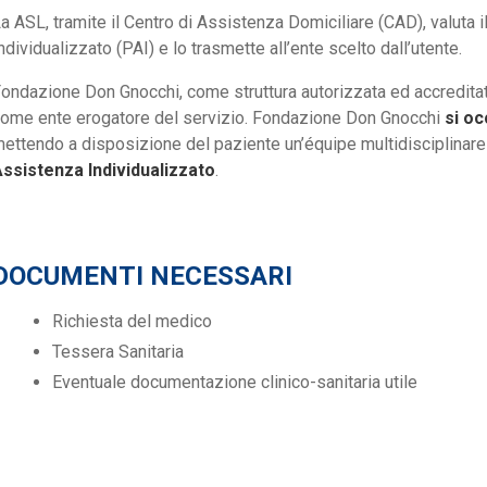
a ASL, tramite il Centro di Assistenza Domiciliare (CAD), valuta i
ndividualizzato (PAI) e lo trasmette all’ente scelto dall’utente.
ondazione Don Gnocchi, come struttura autorizzata ed accreditata
ome ente erogatore del servizio. Fondazione Don Gnocchi
si oc
ettendo a disposizione del paziente un’équipe multidisciplinar
ssistenza Individualizzato
.
DOCUMENTI NECESSARI
Richiesta del medico
Tessera Sanitaria
Eventuale documentazione clinico-sanitaria utile