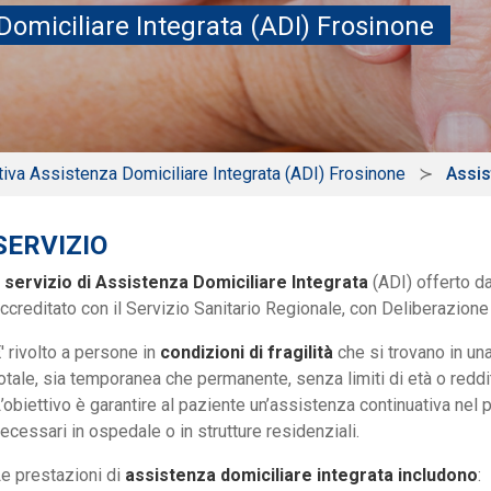
Domiciliare Integrata (ADI) Frosinone
tiva Assistenza Domiciliare Integrata (ADI) Frosinone
Assis
SERVIZIO
l servizio di Assistenza Domiciliare Integrata
(ADI) offerto d
ccreditato con il Servizio Sanitario Regionale, con Deliberazion
' rivolto a persone in
condizioni di fragilità
che si trovano in una
otale, sia temporanea che permanente, senza limiti di età o reddi
’obiettivo è garantire al paziente un’assistenza continuativa nel 
ecessari in ospedale o in strutture residenziali.
e prestazioni di
assistenza domiciliare integrata includono
: