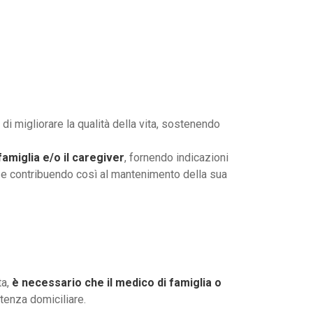
 di migliorare la qualità della vita, sostenendo
amiglia e/o il caregiver
, fornendo indicazioni
e e contribuendo così al mantenimento della sua
ta,
è necessario che il medico di famiglia o
tenza domiciliare.