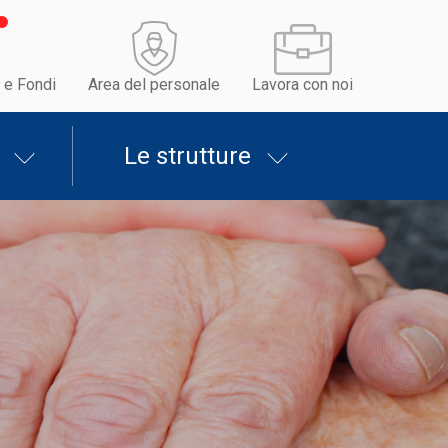
 e Fondi
Area del personale
Lavora con noi
Le strutture