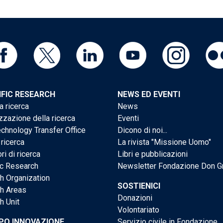
IFIC RESEARCH
NEWS ED EVENTI
a ricerca
News
zzazione della ricerca
Eventi
chnology Transfer Office
Dicono di noi...
 ricerca
La rivista "Missione Uomo"
ri di ricerca
Libri e pubblicazioni
ic Research
Newsletter Fondazione Don G
h Organization
SOSTIENICI
h Areas
Donazioni
h Unit
Volontariato
PO INNOVAZIONE
Servizio civile in Fondazione