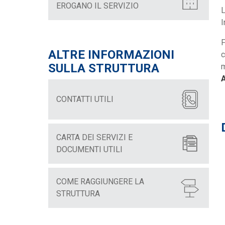
EROGANO IL SERVIZIO
L
I
F
ALTRE INFORMAZIONI
c
SULLA STRUTTURA
m
A
CONTATTI UTILI
CARTA DEI SERVIZI E
DOCUMENTI UTILI
COME RAGGIUNGERE LA
STRUTTURA