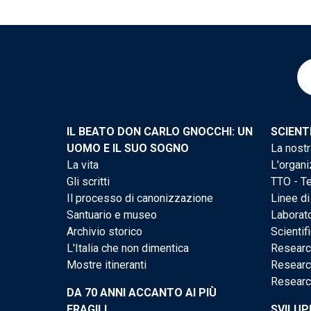
IL BEATO DON CARLO GNOCCHI: UN
SCIENT
UOMO E IL SUO SOGNO
La nostr
La vita
L'organi
Gli scritti
TTO - Te
Il processo di canonizzazione
Linee di
Santuario e museo
Laborato
Archivio storico
Scientif
L'Italia che non dimentica
Researc
Mostre itineranti
Researc
Researc
DA 70 ANNI ACCANTO AI PIÙ
FRAGILI
SVILUP