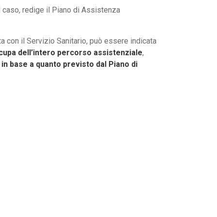
l caso, redige il Piano di Assistenza
 con il Servizio Sanitario, può essere indicata
cupa dell’intero percorso assistenziale
,
e
in base a quanto previsto dal Piano di