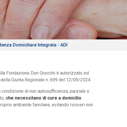
tenza Domiciliare Integrata - ADI
alla Fondazione Don Gnocchi è autorizzato ed
e della Giunta Regionale n. 699 del 12/09/2024.
 condizione di non autosufficienza, parziale o
to,
che necessitano di cure a domicilio
.
proprio ambiente familiare, evitando ricoveri non