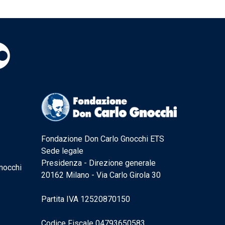
Fondazione Don Carlo Gnocchi ETS
Sede legale
Presidenza - Direzione generale
nocchi
20162 Milano - Via Carlo Girola 30
Partita IVA 12520870150
Codice Fiscale 04793650583