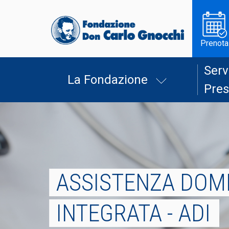
Prenota
Serv
La Fondazione
Pres
ASSISTENZA DOMI
INTEGRATA - ADI