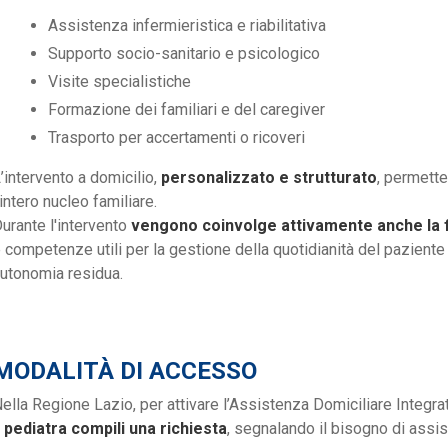
Assistenza infermieristica e riabilitativa
Supporto socio-sanitario e psicologico
Visite specialistiche
Formazione dei familiari e del caregiver
Trasporto per accertamenti o ricoveri
’intervento a domicilio,
personalizzato e strutturato
, permette
’intero nucleo familiare.
urante l'intervento
vengono coinvolge attivamente anche la f
 competenze utili per la gestione della quotidianità del pazient
utonomia residua.
MODALITÀ DI ACCESSO
ella Regione Lazio, per attivare l’Assistenza Domiciliare Integra
l pediatra compili una richiesta
, segnalando il bisogno di assis