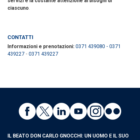
servizi e la costante attenzione ai bisogni di
ciascuno
.
CONTATTI
Informazioni e prenotazioni:
0371 439080 - 0371
439227
-
0371 439227
IL BEATO DON CARLO GNOCCHI: UN UOMO E IL SUO