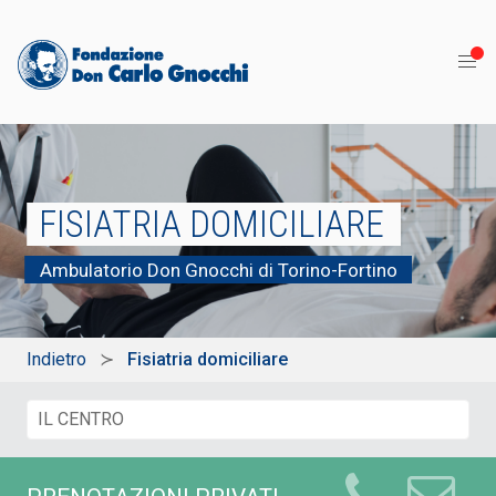
FISIATRIA DOMICILIARE
Ambulatorio Don Gnocchi di Torino-Fortino
Indietro
Fisiatria domiciliare