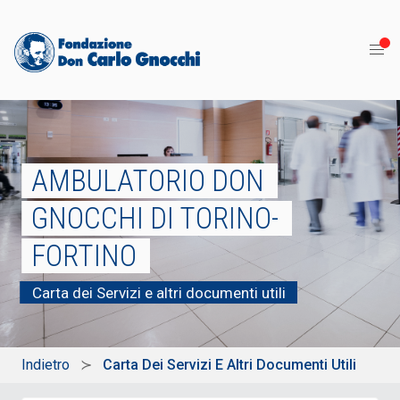
AMBULATORIO DON
GNOCCHI DI TORINO-
FORTINO
Carta dei Servizi e altri documenti utili
Indietro
Carta Dei Servizi E Altri Documenti Utili