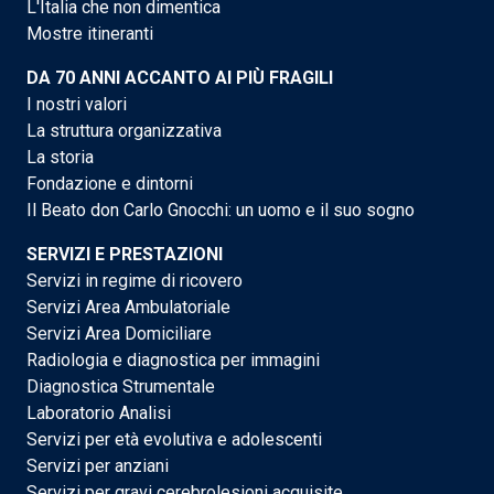
L'Italia che non dimentica
Mostre itineranti
DA 70 ANNI ACCANTO AI PIÙ FRAGILI
I nostri valori
La struttura organizzativa
La storia
Fondazione e dintorni
Il Beato don Carlo Gnocchi: un uomo e il suo sogno
SERVIZI E PRESTAZIONI
Servizi in regime di ricovero
Servizi Area Ambulatoriale
Servizi Area Domiciliare
Radiologia e diagnostica per immagini
Diagnostica Strumentale
Laboratorio Analisi
Servizi per età evolutiva e adolescenti
Servizi per anziani
Servizi per gravi cerebrolesioni acquisite