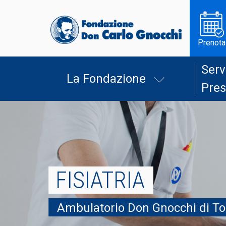
Prenota
Serv
La Fondazione
Pres
FISIATRIA
Ambulatorio Don Gnocchi di To