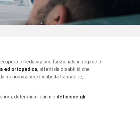
 recupero e rieducazione funzionale in regime di
ca ed ortopedica
, affetti da disabilità che
i da menomazione/disabilità transitorie,
agnosi, determina i danni e
definisce gli