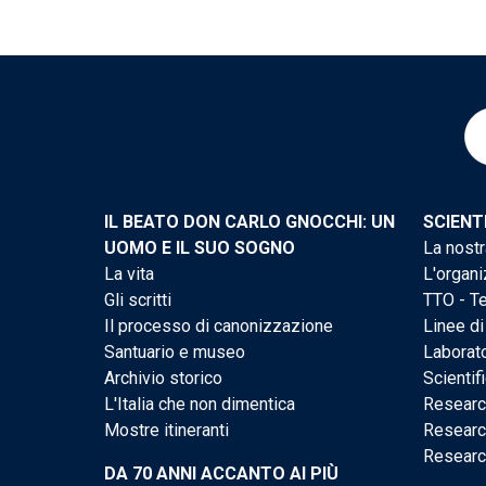
IL BEATO DON CARLO GNOCCHI: UN
SCIENT
UOMO E IL SUO SOGNO
La nostr
La vita
L'organi
Gli scritti
TTO - Te
Il processo di canonizzazione
Linee di
Santuario e museo
Laborato
Archivio storico
Scientif
L'Italia che non dimentica
Researc
Mostre itineranti
Researc
Researc
DA 70 ANNI ACCANTO AI PIÙ