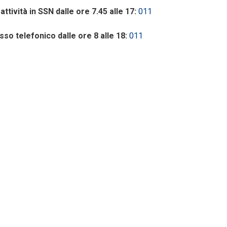
ività in SSN dalle ore 7.45 alle 17:
011
so telefonico dalle ore 8 alle 18:
011