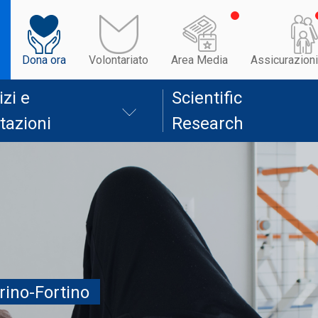
Dona ora
Volontariato
Area Media
Assicurazioni
izi e
Scientific
tazioni
Research
rino-Fortino