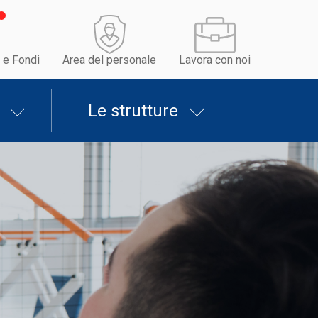
 e Fondi
Area del personale
Lavora con noi
Le strutture