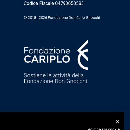
Codice Fiscale 04793650583
© 2018 - 2026 Fondazione Don Carlo Gnocchi
Politica sui cookie