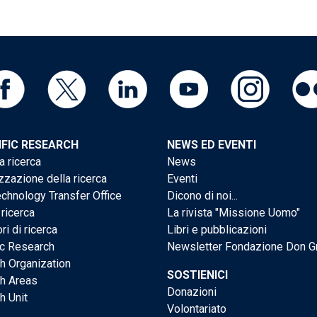
IFIC RESEARCH
NEWS ED EVENTI
a ricerca
News
zzazione della ricerca
Eventi
chnology Transfer Office
Dicono di noi...
 ricerca
La rivista "Missione Uomo"
ri di ricerca
Libri e pubblicazioni
ic Research
Newsletter Fondazione Don G
h Organization
SOSTIENICI
h Areas
Donazioni
h Unit
Volontariato