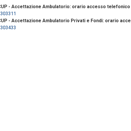
UP - Accettazione Ambulatorio: orario accesso telefonico att
6303311
UP - Accettazione Ambulatorio Privati e Fondi: orario acces
6303433