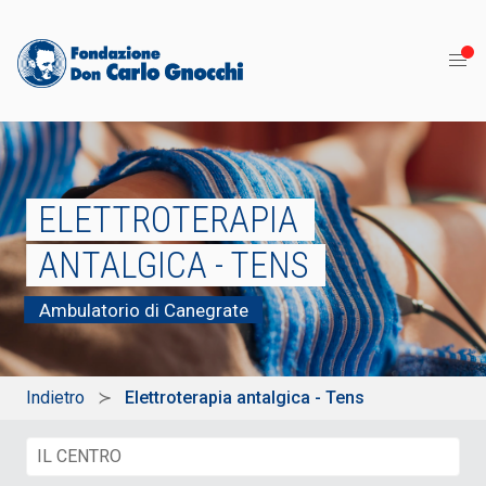
ELETTROTERAPIA
ANTALGICA - TENS
Ambulatorio di Canegrate
Indietro
Elettroterapia antalgica - Tens