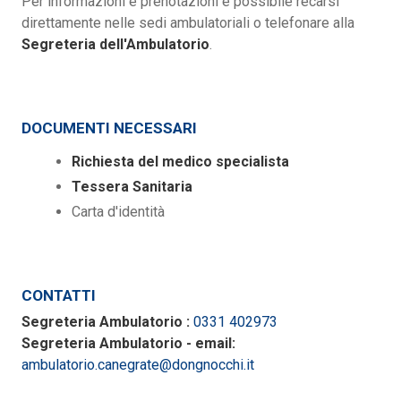
Per informazioni e prenotazioni è possibile recarsi
direttamente nelle sedi ambulatoriali o telefonare alla
Segreteria dell'Ambulatorio
.
DOCUMENTI NECESSARI
Richiesta del medico specialista
Tessera Sanitaria
Carta d'identità
CONTATTI
Segreteria Ambulatorio :
0331 402973
Segreteria Ambulatorio - email:
ambulatorio.canegrate@dongnocchi.it