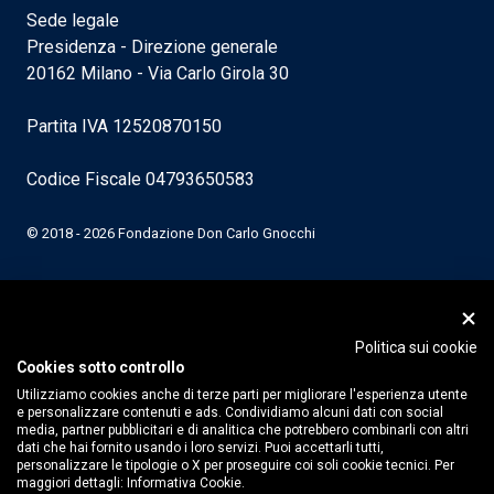
Sede legale
Presidenza - Direzione generale
20162 Milano - Via Carlo Girola 30
Partita IVA 12520870150
Codice Fiscale 04793650583
© 2018 - 2026 Fondazione Don Carlo Gnocchi
Politica sui cookie
Cookies sotto controllo
Utilizziamo cookies anche di terze parti per migliorare l'esperienza utente
e personalizzare contenuti e ads. Condividiamo alcuni dati con social
media, partner pubblicitari e di analitica che potrebbero combinarli con altri
dati che hai fornito usando i loro servizi. Puoi accettarli tutti,
personalizzare le tipologie o X per proseguire coi soli cookie tecnici. Per
maggiori dettagli:
Informativa Cookie.