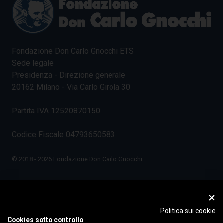
Fondazione Don Carlo Gnocchi ETS
Sede legale
Presidenza - Direzione generale
20162 Milano - Via Carlo Girola 30
Partita IVA 12520870150
Codice Fiscale 04793650583
© 2018 - 2026 Fondazione Don Carlo Gnocchi
Politica sui cookie
Cookies sotto controllo