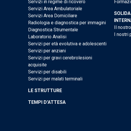
Servizi in regime di ricovero
Formazi
Servizi Area Ambulatoriale
SOLIDA
Servizi Area Domiciliare
INTERN
Radiologia e diagnostica per immagini
Il nostr
Diagnostica Strumentale
I nostri 
Laboratorio Analisi
Servizi per età evolutiva e adolescenti
Servizi per anziani
Servizi per gravi cerebrolesioni
acquisite
Servizi per disabili
Servizi per malati terminali
LE STRUTTURE
TEMPI D'ATTESA