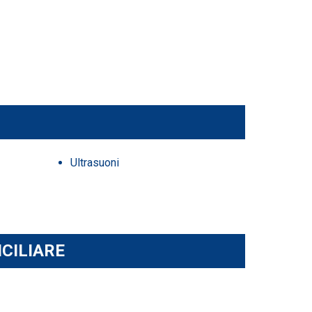
Ultrasuoni
ICILIARE