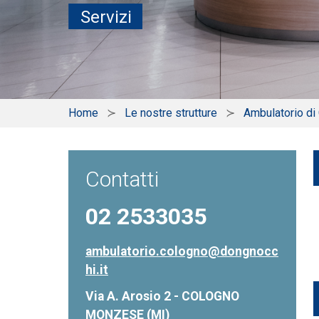
Servizi
Home
Le nostre strutture
Ambulatorio d
Contatti
02 2533035
ambulatorio.cologno@dongnocc
hi.it
Via A. Arosio 2 - COLOGNO
MONZESE (MI)