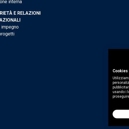
one interna
RIETÀ E RELAZIONI
AZIONALI
o impegno
progetti
Cookies 
Utilizziam
personaliz
pubblicitar
usando i lo
proseguire