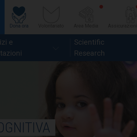
Dona ora
Volontariato
Area Media
Assicurazioni
izi e
Scientific
tazioni
Research
OGNITIVA