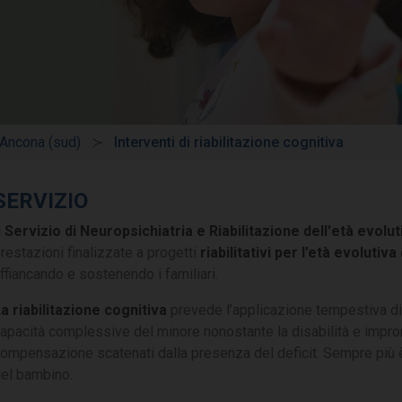
 Ancona (sud)
Interventi di riabilitazione cognitiva
SERVIZIO
l
Servizio di Neuropsichiatria e Riabilitazione dell'età evolut
restazioni finalizzate a progetti
riabilitativi per l’età evolutiva
ffiancando e sostenendo i familiari.
a riabilitazione cognitiva
prevede l’applicazione tempestiva di 
apacità complessive del minore nonostante la disabilità e impron
ompensazione scatenati dalla presenza del deficit. Sempre più è
el bambino.