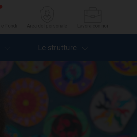
 e Fondi
Area del personale
Lavora con noi
Le strutture