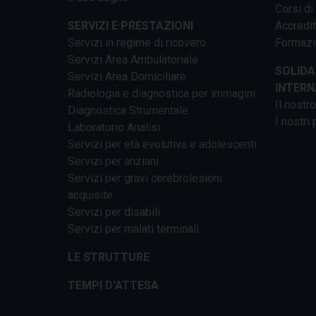
Corsi di
SERVIZI E PRESTAZIONI
Accredi
Servizi in regime di ricovero
Formazi
Servizi Area Ambulatoriale
SOLIDA
Servizi Area Domiciliare
INTERN
Radiologia e diagnostica per immagini
Il nostr
Diagnostica Strumentale
I nostri 
Laboratorio Analisi
Servizi per età evolutiva e adolescenti
Servizi per anziani
Servizi per gravi cerebrolesioni
acquisite
Servizi per disabili
Servizi per malati terminali
LE STRUTTURE
TEMPI D'ATTESA