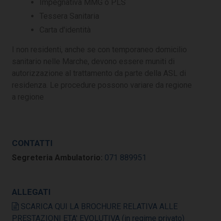
Impegnativa MMG o PLS
Tessera Sanitaria
Carta d'identità
I non residenti, anche se con temporaneo domicilio
sanitario nelle Marche, devono essere muniti di
autorizzazione al trattamento da parte della ASL di
residenza. Le procedure possono variare da regione
a regione
CONTATTI
Segreteria Ambulatorio:
071 889951
ALLEGATI
SCARICA QUI LA BROCHURE RELATIVA ALLE
PRESTAZIONI ETA' EVOLUTIVA (in regime privato)