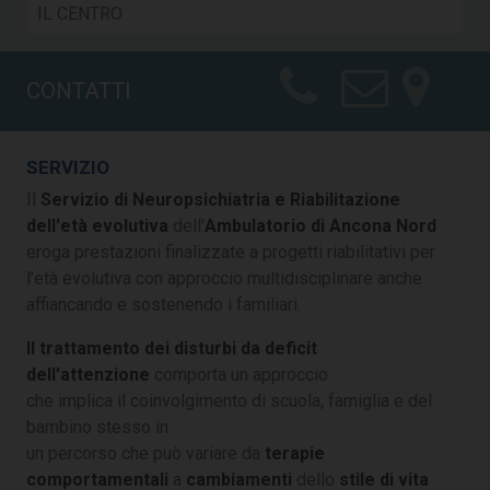
CONTATTI
SERVIZIO
Il
Servizio di Neuropsichiatria e Riabilitazione
dell'età evolutiva
dell'
Ambulatorio di Ancona Nord
eroga prestazioni finalizzate a progetti riabilitativi per
l’età evolutiva con approccio multidisciplinare anche
affiancando e sostenendo i familiari.
Il trattamento dei disturbi da deficit
dell'attenzione
comporta un approccio
che implica il coinvolgimento di scuola, famiglia e del
bambino stesso in
un percorso che può variare da
terapie
comportamentali
a
cambiamenti
dello
stile di vita