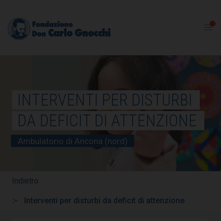
INTERVENTI PER DISTURBI
DA DEFICIT DI ATTENZIONE
Ambulatorio di Ancona (nord)
Indietro
Interventi per disturbi da deficit di attenzione