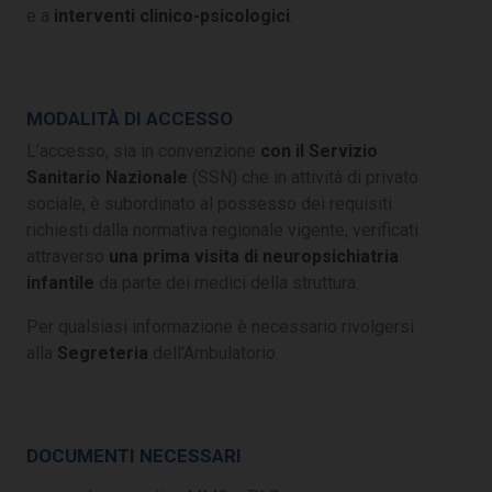
e a
interventi clinico-psicologici
.
MODALITÀ DI ACCESSO
L’accesso, sia in convenzione
con il Servizio
Sanitario Nazionale
(SSN) che in attività di privato
sociale, è subordinato al possesso dei requisiti
richiesti dalla normativa regionale vigente, verificati
attraverso
una prima visita di neuropsichiatria
infantile
da parte dei medici della struttura.
Per qualsiasi informazione è necessario rivolgersi
alla
Segreteria
dell'Ambulatorio.
DOCUMENTI NECESSARI