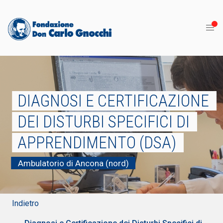
DIAGNOSI E CERTIFICAZIONE
DEI DISTURBI SPECIFICI DI
APPRENDIMENTO (DSA)
Ambulatorio di Ancona (nord)
Indietro