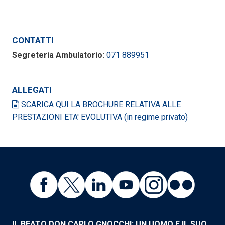
CONTATTI
Segreteria Ambulatorio:
071 889951
ALLEGATI
SCARICA QUI LA BROCHURE RELATIVA ALLE
PRESTAZIONI ETA' EVOLUTIVA (in regime privato)
IL BEATO DON CARLO GNOCCHI: UN UOMO E IL SUO