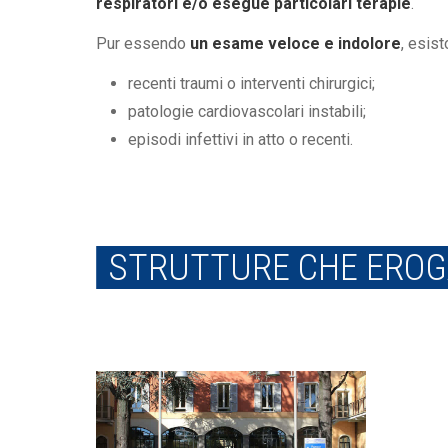
respiratori e/o esegue particolari terapie
.
Pur essendo
un esame veloce e indolore
, esist
recenti traumi o interventi chirurgici;
patologie cardiovascolari instabili;
episodi infettivi in atto o recenti.
STRUTTURE CHE EROGA