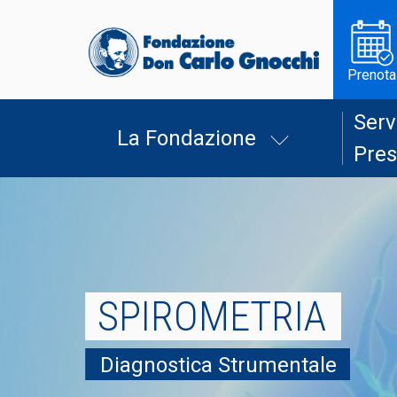
Prenota
Serv
La Fondazione
Pres
SPIROMETRIA
Diagnostica Strumentale