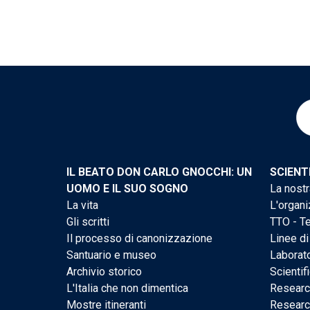
IL BEATO DON CARLO GNOCCHI: UN
SCIENT
UOMO E IL SUO SOGNO
La nostr
La vita
L'organi
Gli scritti
TTO - Te
Il processo di canonizzazione
Linee di
Santuario e museo
Laborato
Archivio storico
Scientif
L'Italia che non dimentica
Researc
Mostre itineranti
Researc