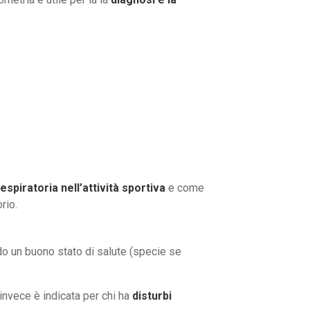
respiratoria
nell’attività sportiva
e come
rio.
do un buono stato di salute (specie se
invece è indicata per chi ha
disturbi