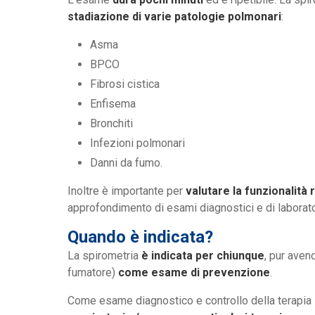
stadiazione di varie patologie polmonari
:
Asma
BPCO
Fibrosi cistica
Enfisema
Bronchiti
Infezioni polmonari
Danni da fumo.
Inoltre è importante per
valutare la funzionalità 
approfondimento di esami diagnostici e di laborato
Quando è indicata?
La spirometria
è indicata per chiunque
, pur aven
fumatore)
come esame di prevenzione
.
Come esame diagnostico e controllo della terapia 