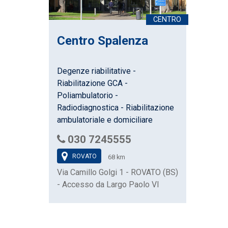
Centro Spalenza
Degenze riabilitative -
Riabilitazione GCA -
Poliambulatorio -
Radiodiagnostica - Riabilitazione
ambulatoriale e domiciliare
030 7245555
ROVATO
68 km
Via Camillo Golgi 1 - ROVATO (BS)
- Accesso da Largo Paolo VI