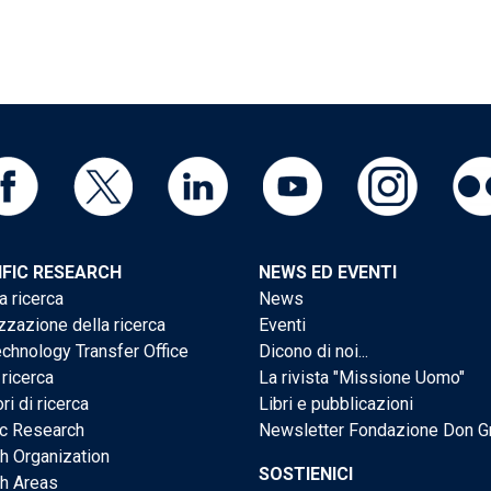
IFIC RESEARCH
NEWS ED EVENTI
a ricerca
News
zzazione della ricerca
Eventi
chnology Transfer Office
Dicono di noi...
 ricerca
La rivista "Missione Uomo"
ri di ricerca
Libri e pubblicazioni
ic Research
Newsletter Fondazione Don G
h Organization
SOSTIENICI
h Areas