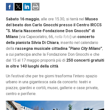
Sabato 16 maggio
, alle ore 15.30, si terrà nel
Museo
del beato don Carlo Gnocchi presso il Centro IRCCS
“S. Maria Nascente-Fondazione Don Gnocchi” di
Milano
(via Capecelatro, 66,
nella foto
) un
concerto
della pianista Silvia Di Chiara
, inserito nel calendario
della
rassegna musicale cittadina “
Piano City Milano
”
,
a cui partecipa anche la Fondazione Don Gnocchi e che
dal 15 al 17 maggio proporrà più di
250 concerti gratuiti
in oltre 140 luoghi della città
.
Un festival che per tre giorni trasforma l’intero spazio
urbano in una gigantesca sala da concerto: teatri e
piazze, giardini e cortili, musei, gallerie e case private,
centro e periferie.