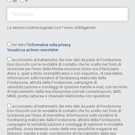
M
F
Le sezioni contrassegnate con * sono obbligatorie
Ho letto
l’informativa sulla privacy
Visualizza archivio newsletter
acconsento al trattamento dei miei dati da parte di Fondazione
Don Gnocchi con le modalità di contatto che ho scelto nel form di
iscrizione per l’invio della Rivista missione Uomo e/o il Notiziario
Amis e, quali a titolo esemplificativo e non esaustivo, di newsletter,
informazioni sulle iniziative di fundraising realizzate dalla
Fondazione, attività della Fondazione, campagne di
sensibilizzazione e sondaggi di opinione tramite e-mail, con tecniche
di tracciamento della mia interazione con tali comunicazioni, SMS,
MMS, posta cartacea e chiamate telefoniche con operatore
acconsento al trattamento dei miei dati da parte di Fondazione
Don Gnocchi con le modalità di contatto che ho scelto nel form di
iscrizione per l’invio di newsletter, informazioni sulle iniziative di
fundraising realizzate dalla Fondazione, attività della Fondazione,
campagne di sensibilizzazione e sondaggi di opinione in modalità
profilata, ossia tenendo conto delle mie specifiche esigenze ed
interessi, tramite e-mail, con tecniche di tracciamento della mia