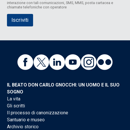
interazione con tali comunicazioni, SMS, MMS, posta cartacea e
chiamate telefoniche con operatore
IL BEATO DON CARLO GNOCCHI: UN UOMO E IL SUO
SOGNO
La vita
Gli scritti
Il processo di canonizzazione
Santuario e museo
Archivio storico