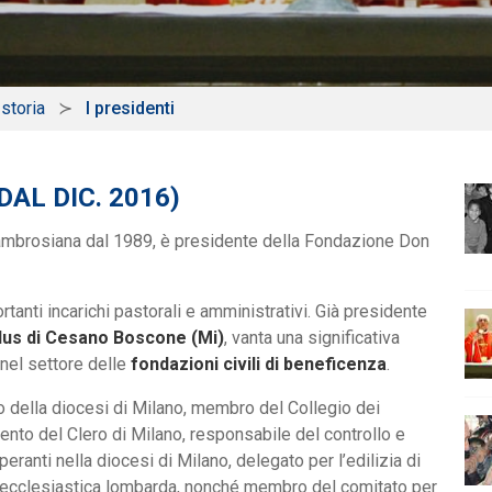
 storia
I presidenti
AL DIC. 2016)
 ambrosiana dal 1989, è presidente della Fondazione Don
rtanti incarichi pastorali e amministrativi. Già presidente
nlus di Cesano Boscone (Mi)
, vanta una significativa
nel settore delle
fondazioni civili di beneficenza
.
o della diocesi di Milano, membro del Collegio dei
ento del Clero di Milano, responsabile del controllo e
ranti nella diocesi di Milano, delegato per l’edilizia di
e ecclesiastica lombarda, nonché membro del comitato per