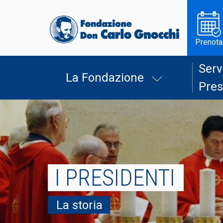
Prenota
Serv
La Fondazione
Pres
I PRESIDENTI
La storia