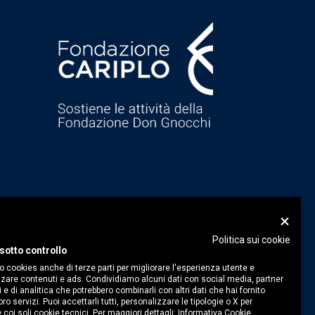
Politica sui cookie
sotto controllo
o cookies anche di terze parti per migliorare l'esperienza utente e
zare contenuti e ads. Condividiamo alcuni dati con social media, partner
i e di analitica che potrebbero combinarli con altri dati che hai fornito
ro servizi. Puoi accettarli tutti, personalizzare le tipologie o X per
 coi soli cookie tecnici. Per maggiori dettagli:
Informativa Cookie.