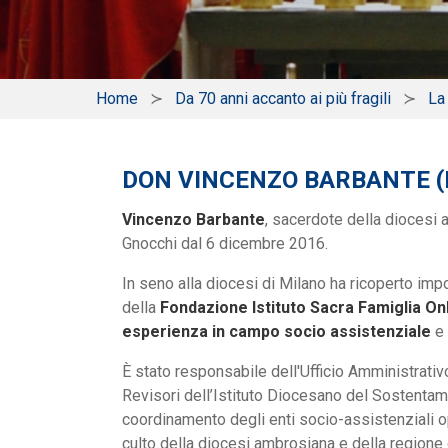
Home
Da 70 anni accanto ai più fragili
La
DON VINCENZO BARBANTE (D
Vincenzo Barbante
, sacerdote della diocesi
Gnocchi dal 6 dicembre 2016.
In seno alla diocesi di Milano ha ricoperto impo
della
Fondazione Istituto Sacra Famiglia O
esperienza in campo socio assistenziale
e 
È stato responsabile dell'Ufficio Amministrativ
Revisori dell’Istituto Diocesano del Sostentam
coordinamento degli enti socio-assistenziali ope
culto della diocesi ambrosiana e della region