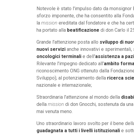
Notevole è stato l'impulso dato da monsignor 
sforzo imponente, che ha consentito alla Fonda
la
mission
ereditata dal fondatore e che ha cer
ha portato alla
beatificazione
di don Carlo il 
Grande l'attenzione posta allo
sviluppo di nuo
nuovi servizi
anche innovativi e sperimentali, 
oncologici terminali
e dell'
assistenza a pazi
Rilevante l'impegno dedicato all'
ambito forma
riconoscimento ONG ottenuto dalla Fondazione p
Sviluppo); al potenziamento della
ricerca scie
nazionale e internazionale;
Straordinaria l'attenzione al mondo della
disabi
della
mission
di don Gnocchi, sostenuta da una s
mai venuta meno.
Uno straordinario lavoro svolto per il bene de
guadagnata a tutti i livelli istituzionali
e sott