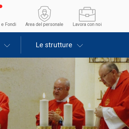
 e Fondi
Area del personale
Lavora con noi
Le strutture