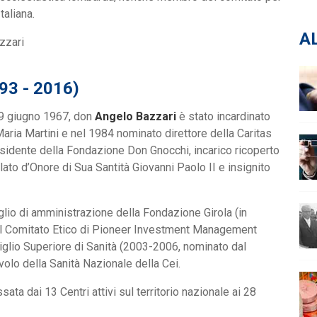
taliana.
A
3 - 2016)
29 giugno 1967, don
Angelo Bazzari
è stato incardinato
Maria Martini e nel 1984 nominato direttore della Caritas
sidente della Fondazione Don Gnocchi, incarico ricoperto
lato d’Onore di Sua Santità Giovanni Paolo II e insignito
lio di amministrazione della Fondazione Girola (in
del Comitato Etico di Pioneer Investment Management
siglio Superiore di Sanità (2003-2006, nominato dal
volo della Sanità Nazionale della Cei.
ta dai 13 Centri attivi sul territorio nazionale ai 28