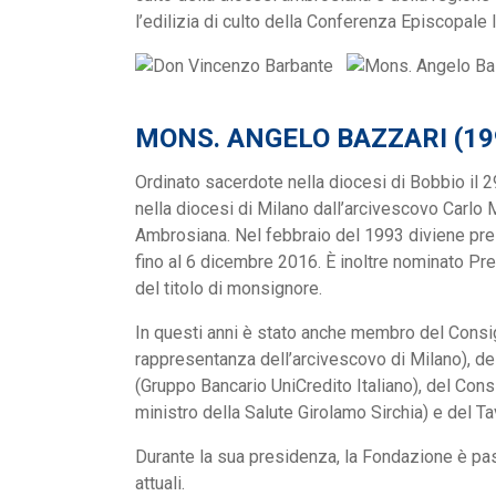
l’edilizia di culto della Conferenza Episcopale I
MONS. ANGELO BAZZARI (199
Ordinato sacerdote nella diocesi di Bobbio il 
nella diocesi di Milano dall’arcivescovo Carlo 
Ambrosiana. Nel febbraio del 1993 diviene pre
fino al 6 dicembre 2016. È inoltre nominato Pre
del titolo di monsignore.
In questi anni è stato anche membro del Consig
rappresentanza dell’arcivescovo di Milano), 
(Gruppo Bancario UniCredito Italiano), del Con
ministro della Salute Girolamo Sirchia) e del Ta
Durante la sua presidenza, la Fondazione è passa
attuali.