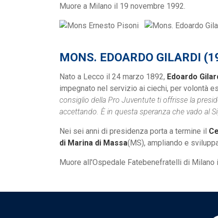
Muore a Milano il 19 novembre 1992.
MONS. EDOARDO GILARDI (19
Nato a Lecco il 24 marzo 1892,
Edoardo Gilar
impegnato nel servizio ai ciechi, per volontà e
consiglio della Pro Juventute ti offrisse la presi
accettando. È in questa speranza che vado al S
Nei sei anni di presidenza porta a termine il
Ce
di Marina di Massa
(MS), ampliando e sviluppan
Muore all'Ospedale Fatebenefratelli di Milano 