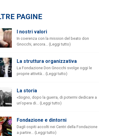
LTRE PAGINE
I nostri valori
In coerenza con la mission del beato don
Gnocchi, ancora... (Leggi tutto)
La struttura organizzativa
La Fondazione Don Gnocchi svolge oggi le
proprie attività... (Leggi tutto)
La storia
«Sogno, dopo la guerra, di potermi dedicare a
un'opera di... (Leggi tutto)
Fondazione e dintorni
Dagli ospiti accolti nei Centri della Fondazione
a partire... (Leggi tutto)