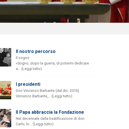
Il nostro percorso
Il sogno
«Sogno, dopo la guerra, di potermi dedicare
a... (Leggi tutto)
I presidenti
Don Vincenzo Barbante (dal dic. 2016)
Vincenzo Barbante,... (Leggi tutto)
Il Papa abbraccia la Fondazione
Nel decennale della beatificazione di don
Carlo, lo... (Leggi tutto)