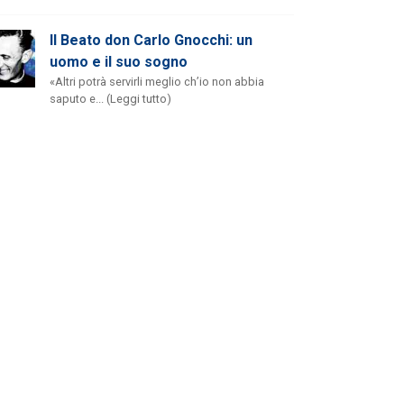
Il Beato don Carlo Gnocchi: un
uomo e il suo sogno
«Altri potrà servirli meglio ch’io non abbia
saputo e... (Leggi tutto)