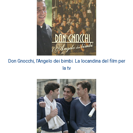
Don Gnocchi, l'Angelo dei bimbi. La locandina del film per
la tv