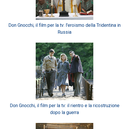
Don Gnocchi, il film per la tv: l'eroismo della Tridentina in
Russia
Don Gnocchi, il film per la tv: il rientro e la ricostruzione
dopo la guerra