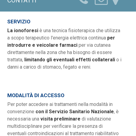
CONTATTI
SERVIZIO
La ionoforesi
è una tecnica fisioterapica che utilizza
a scopo terapeutico l'energia elettrica continua
per
introdurre e veicolare farmaci
per via cutanea
direttamente nella zona che ha bisogno di essere
trattata,
limitando gli eventuali effetti collaterali
o i
danni a carico di stomaco, fegato e reni.
MODALITÀ DI ACCESSO
Per poter accedere ai trattamenti nella modalità in
convenzione
con il Servizio Sanitario Nazionale
, è
necessaria una
visita preliminare
di valutazione
multidisciplinare per verificare la presenza di
eventuali controindicazioni al trattamento riabilitativo