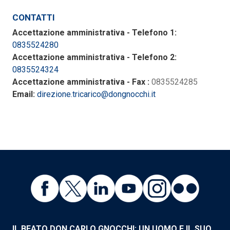
CONTATTI
Accettazione amministrativa - Telefono 1:
0835524280
Accettazione amministrativa - Telefono 2:
0835524324
Accettazione amministrativa - Fax :
0835524285
Email:
direzione.tricarico@dongnocchi.it
IL BEATO DON CARLO GNOCCHI: UN UOMO E IL SUO