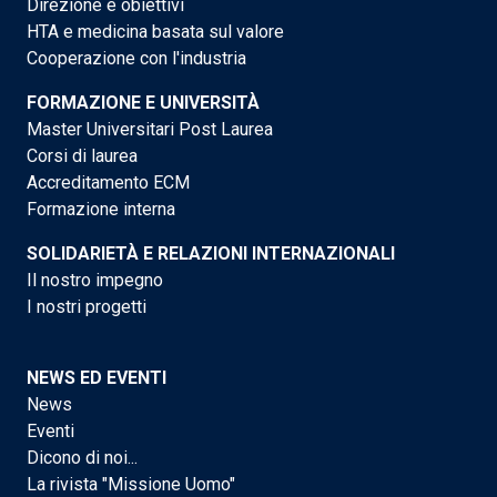
Direzione e obiettivi
HTA e medicina basata sul valore
Cooperazione con l'industria
FORMAZIONE E UNIVERSITÀ
Master Universitari Post Laurea
Corsi di laurea
Accreditamento ECM
Formazione interna
SOLIDARIETÀ E RELAZIONI INTERNAZIONALI
Il nostro impegno
I nostri progetti
NEWS ED EVENTI
News
Eventi
Dicono di noi...
La rivista "Missione Uomo"