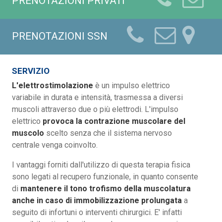
PRENOTAZIONI PRIVATI
PRENOTAZIONI SSN
SERVIZIO
L'elettrostimolazione
è un impulso elettrico
variabile in durata e intensità, trasmessa a diversi
muscoli attraverso due o più elettrodi. L'impulso
elettrico
provoca la contrazione muscolare del
muscolo
scelto senza che il sistema nervoso
centrale venga coinvolto.
I vantaggi forniti dall'utilizzo di questa terapia fisica
sono legati al recupero funzionale, in quanto consente
di
mantenere il tono trofismo della muscolatura
anche in caso di immobilizzazione prolungata
a
seguito di infortuni o interventi chirurgici. E' infatti