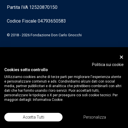
Partita IVA 12520870150
Codice Fiscale 04793650583
© 2018 - 2026 Fondazione Don Carlo Gnocchi
Politica sui cookie
Cookies sotto controllo
Utilizziamo cookies anche di terze parti per migliorare l'esperienza utente
e personalizzare contenuti e ads. Condividiamo alcuni dati con social
media, partner pubblicitari e di analitica che potrebbero combinarli con altri
dati che hai fornito usando i loro servizi. Puoi accettarli tutti,
personalizzare le tipologie o X per proseguire coi soli cookie tecnici. Per
maggiori dettagli:
Informativa Cookie.
Accetta Tutti
Personalizza