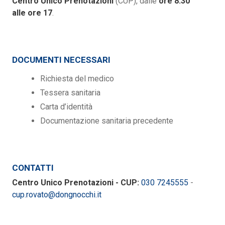
Centro Unico Prenotazioni
(CUP), dalle
ore 8.30
alle ore 17
.
DOCUMENTI NECESSARI
Richiesta del medico
Tessera sanitaria
Carta d’identità
Documentazione sanitaria precedente
CONTATTI
Centro Unico Prenotazioni - CUP:
030 7245555
-
cup.rovato@dongnocchi.it