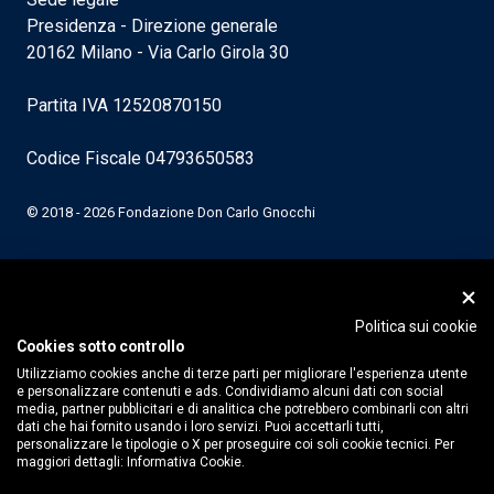
Presidenza - Direzione generale
20162 Milano - Via Carlo Girola 30
Partita IVA 12520870150
Codice Fiscale 04793650583
© 2018 - 2026 Fondazione Don Carlo Gnocchi
Politica sui cookie
Cookies sotto controllo
Utilizziamo cookies anche di terze parti per migliorare l'esperienza utente
e personalizzare contenuti e ads. Condividiamo alcuni dati con social
media, partner pubblicitari e di analitica che potrebbero combinarli con altri
dati che hai fornito usando i loro servizi. Puoi accettarli tutti,
personalizzare le tipologie o X per proseguire coi soli cookie tecnici. Per
maggiori dettagli:
Informativa Cookie.