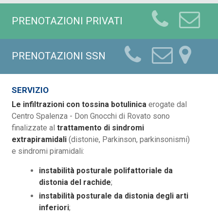
PRENOTAZIONI PRIVATI
PRENOTAZIONI SSN
SERVIZIO
Le infiltrazioni con tossina botulinica
erogate dal
Centro Spalenza - Don Gnocchi di Rovato sono
finalizzate al
trattamento di sindromi
extrapiramidali
(distonie, Parkinson, parkinsonismi)
e sindromi piramidali:
instabilità posturale polifattoriale da
distonia del rachide
;
instabilità posturale da distonia degli arti
inferiori
;