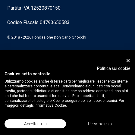
Partita IVA 12520870150
Codice Fiscale 04793650583
© 2018 - 2026 Fondazione Don Carlo Gnocchi
Politica sui cookie
Cookies sotto controllo
Utilizziamo cookies anche di terze parti per migliorare l'esperienza utente
e personalizzare contenuti e ads. Condividiamo alcuni dati con social
media, partner pubblicitari e di analitica che potrebbero combinarli con altri
dati che hai fornito usando i loro servizi. Puoi accettarli tutti,
personalizzare le tipologie o X per proseguire coi soli cookie tecnici. Per
maggiori dettagli:
Informativa Cookie.
Accetta Tutti
Personalizza