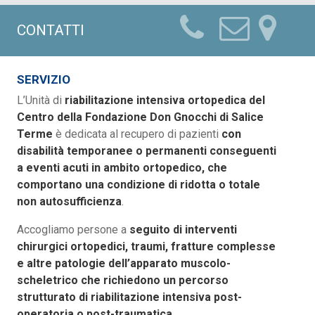
CONTATTI
SERVIZIO
L’Unità di
riabilitazione intensiva ortopedica del
Centro della Fondazione Don Gnocchi di Salice
Terme
è dedicata al recupero di pazienti
con
disabilità temporanee o permanenti conseguenti
a eventi acuti in ambito ortopedico, che
comportano una condizione di ridotta o totale
non autosufficienza
.
Accogliamo persone a
seguito di interventi
chirurgici ortopedici, traumi, fratture complesse
e altre patologie dell’apparato muscolo-
scheletrico che richiedono un percorso
strutturato di riabilitazione intensiva post-
operatoria o post-traumatica
.