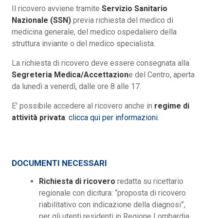
Il ricovero avviene tramite
Servizio Sanitario
Nazionale (SSN)
previa richiesta del medico di
medicina generale, del medico ospedaliero della
struttura inviante o del medico specialista.
La richiesta di ricovero deve essere consegnata alla
Segreteria Medica/Accettazion
e del Centro, aperta
da lunedì a venerdì, dalle ore 8 alle 17.
E' possibile accedere al ricovero anche in
regime di
attività privata
:
clicca qui per informazioni
.
DOCUMENTI NECESSARI
Richiesta di ricovero
redatta su ricettario
regionale con dicitura: “proposta di ricovero
riabilitativo con indicazione della diagnosi”,
per gli utenti residenti in Regione Lombardia,