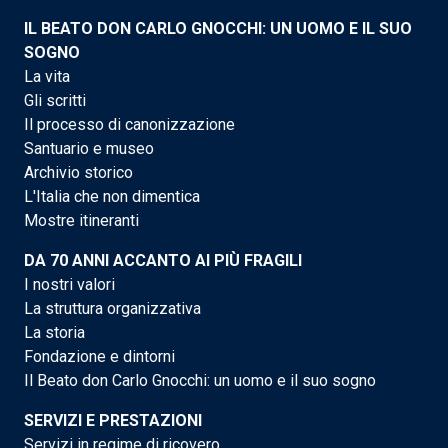
IL BEATO DON CARLO GNOCCHI: UN UOMO E IL SUO
SOGNO
La vita
Gli scritti
Il processo di canonizzazione
Santuario e museo
Archivio storico
L'Italia che non dimentica
Mostre itineranti
DA 70 ANNI ACCANTO AI PIÙ FRAGILI
I nostri valori
La struttura organizzativa
La storia
Fondazione e dintorni
Il Beato don Carlo Gnocchi: un uomo e il suo sogno
SERVIZI E PRESTAZIONI
Servizi in regime di ricovero