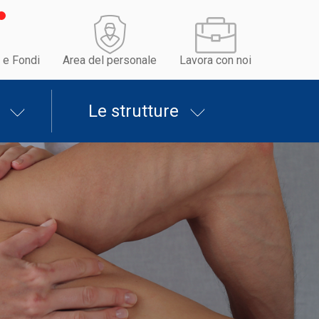
 e Fondi
Area del personale
Lavora con noi
Le strutture