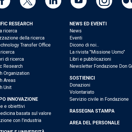
IFIC RESEARCH
NEWS ED EVENTI
a ricerca
News
zzazione della ricerca
Eventi
chnology Transfer Office
Dicono di noi...
 ricerca
La rivista "Missione Uomo"
ri di ricerca
Libri e pubblicazioni
ic Research
Newsletter Fondazione Don G
h Organization
SOSTIENICI
h Areas
Donazioni
h Unit
Volontariato
PO INNOVAZIONE
Servizio civile in Fondazione
e e obiettivi
RASSEGNA STAMPA
dicina basata sul valore
ione con l'industria
AREA DEL PERSONALE