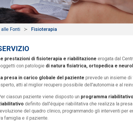
 alle Fonti
Fisioterapia
SERVIZIO
e prestazioni di fisioterapia e riabilitazione
erogata dal Centr
oggetti con patologie
di natura fisiatrica, ortopedica e neuro
a presa in carico globale del paziente
prevede un insieme di t
sperto, atti al miglior recupero possibile dell'autonomia e al rein
er ciascun paziente viene disposto un
programma riabilitativo
iabilitativo
definito dall’équipe riabilitativa che realizza la pre
’evoluzione del quadro clinico, programmando gli interventi per en
ra famiglia e il paziente.