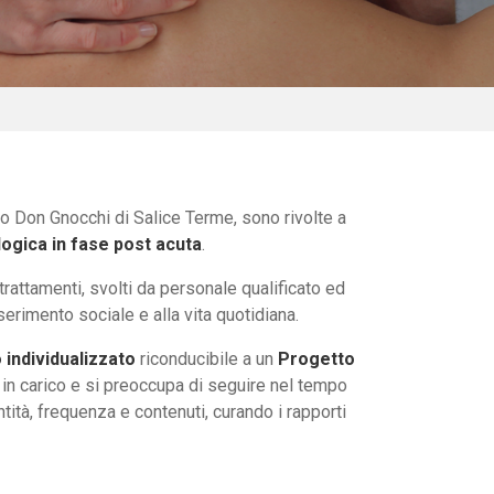
o Don Gnocchi di Salice Terme, sono rivolte a
logica in fase post acuta
.
rattamenti, svolti da personale qualificato ed
serimento sociale e alla vita quotidiana.
 individualizzato
riconducibile a un
Progetto
sa in carico e si preoccupa di seguire nel tempo
tità, frequenza e contenuti, curando i rapporti