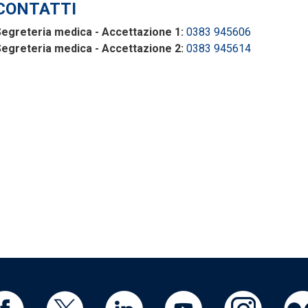
CONTATTI
egreteria medica - Accettazione 1:
0383 945606
egreteria medica - Accettazione 2:
0383 945614