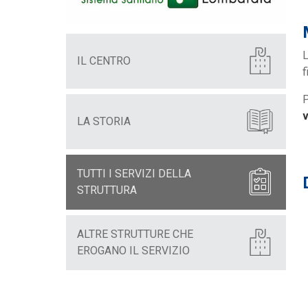
L
IL CENTRO
f
P
v
LA STORIA
TUTTI I SERVIZI DELLA
STRUTTURA
ALTRE STRUTTURE CHE
EROGANO IL SERVIZIO