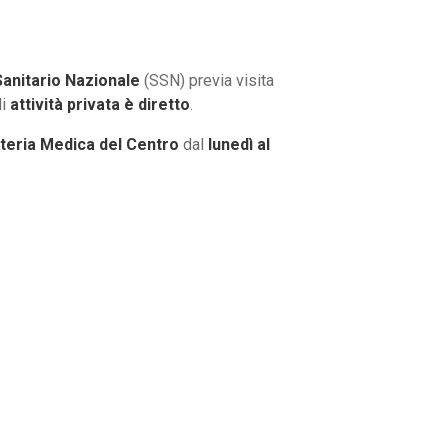
Sanitario
Nazionale
(SSN) previa visita
di
attività privata è diretto
.
teria Medica del Centro
dal
lunedì al