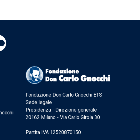
Fondazione Don Carlo Gnocchi ETS
Sede legale
Presidenza - Direzione generale
nocchi
20162 Milano - Via Carlo Girola 30
Partita IVA 12520870150