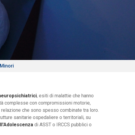
 Minori
neuropsichiatrici
, esiti di malattie che hanno
lità complesse con compromissioni motorie,
e relazione che sono spesso combinate tra loro.
tture sanitarie ospedaliere o territoriali, su
ell'Adolescenza
di ASST o IRCCS pubblici o