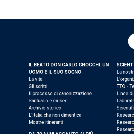
IL BEATO DON CARLO GNOCCHI: UN
SCIENT
UOMO E IL SUO SOGNO
La nostr
La vita
L'organi
Gli scritti
TTO - Te
Il processo di canonizzazione
Linee di
Santuario e museo
Laborato
Archivio storico
Scientif
L'Italia che non dimentica
Researc
Mostre itineranti
Researc
Researc