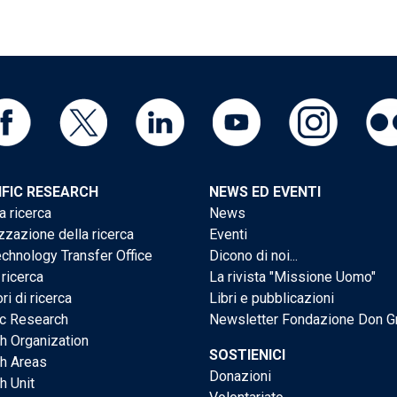
IFIC RESEARCH
NEWS ED EVENTI
a ricerca
News
zzazione della ricerca
Eventi
chnology Transfer Office
Dicono di noi...
 ricerca
La rivista "Missione Uomo"
ri di ricerca
Libri e pubblicazioni
ic Research
Newsletter Fondazione Don G
h Organization
SOSTIENICI
h Areas
Donazioni
h Unit