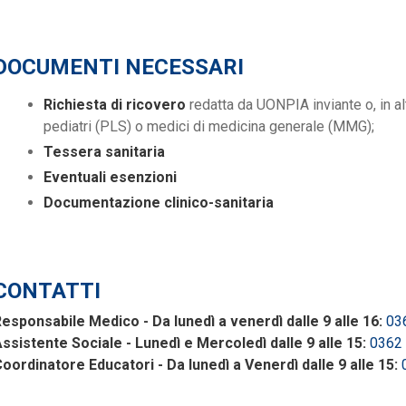
DOCUMENTI NECESSARI
Richiesta di ricovero
redatta da UONPIA inviante o, in alt
pediatri (PLS) o medici di medicina generale (MMG);
Tessera sanitaria
Eventuali esenzioni
Documentazione clinico-sanitaria
CONTATTI
esponsabile Medico - Da lunedì a venerdì dalle 9 alle 16:
03
ssistente Sociale - Lunedì e Mercoledì dalle 9 alle 15:
0362
oordinatore Educatori - Da lunedì a Venerdì dalle 9 alle 15: