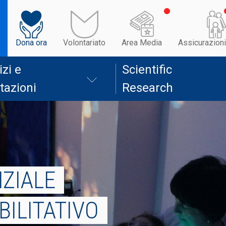
Dona ora
Volontariato
Area Media
Assicurazioni
izi e
Scientific
tazioni
Research
NZIALE
BILITATIVO