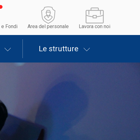
 e Fondi
Area del personale
Lavora con noi
Le strutture