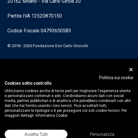
20162 Milano - Via Carlo Girola 30
Partita IVA 12520870150
Codice Fiscale 04793650583
© 2018 - 2026 Fondazione Don Carlo Gnocchi
Politica sui cookie
Cookies sotto controllo
Utilizziamo cookies anche di terze parti per migliorare l'esperienza utente
e personalizzare contenuti e ads. Condividiamo alcuni dati con social
media, partner pubblicitari e di analitica che potrebbero combinarli con altri
dati che hai fornito usando i loro servizi. Puoi accettarli tutti,
personalizzare le tipologie o X per proseguire coi soli cookie tecnici. Per
maggiori dettagli:
Informativa Cookie.
Accetta Tutti
Personalizza