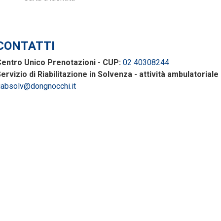
CONTATTI
entro Unico Prenotazioni - CUP:
02 40308244
ervizio di Riabilitazione in Solvenza - attività ambulatoriale 
iabsolv@dongnocchi.it