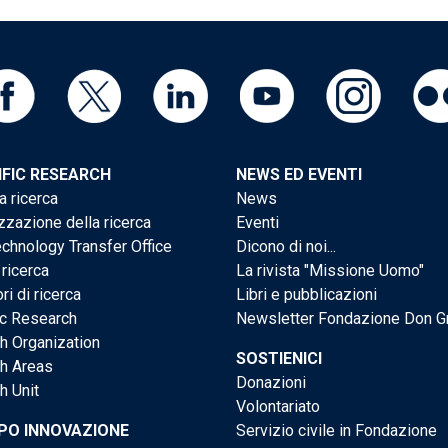
IFIC RESEARCH
NEWS ED EVENTI
a ricerca
News
zzazione della ricerca
Eventi
chnology Transfer Office
Dicono di noi...
 ricerca
La rivista "Missione Uomo"
ri di ricerca
Libri e pubblicazioni
ic Research
Newsletter Fondazione Don G
h Organization
SOSTIENICI
h Areas
Donazioni
h Unit
Volontariato
PO INNOVAZIONE
Servizio civile in Fondazione