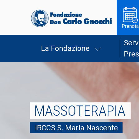
Prenota
Serv
La Fondazione
Pres
MASSOTERAPIA
IRCCS S. Maria Nascente