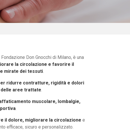
 Fondazione Don Gnocchi di Milano, è una
orare la circolazione e favorire il
e mirate dei tessuti
.
er ridurre contratture, rigidità e dolori
 delle aree trattate
.
, affaticamento muscolare, lombalgie,
sportiva
.
re il dolore, migliorare la circolazione
e
to efficace, sicuro e personalizzato.