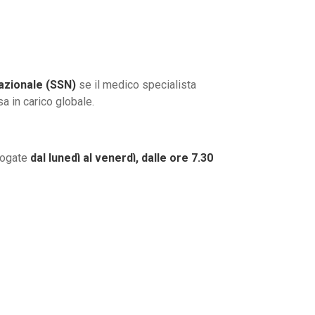
Nazionale (SSN)
se il medico specialista
sa in carico globale.
erogate
dal lunedì al venerdì, dalle ore 7.30