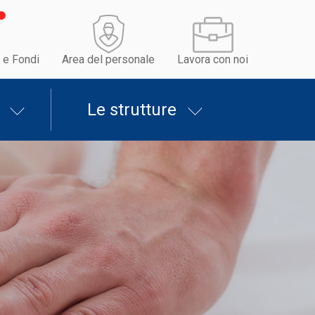
 e Fondi
Area del personale
Lavora con noi
Le strutture