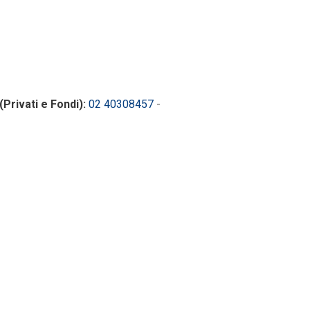
(Privati e Fondi):
02 40308457
-