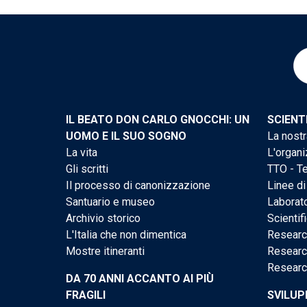
IL BEATO DON CARLO GNOCCHI: UN
SCIENT
UOMO E IL SUO SOGNO
La nostr
La vita
L'organi
Gli scritti
TTO - Te
Il processo di canonizzazione
Linee di
Santuario e museo
Laborato
Archivio storico
Scientif
L'Italia che non dimentica
Researc
Mostre itineranti
Researc
Researc
DA 70 ANNI ACCANTO AI PIÙ
FRAGILI
SVILUP