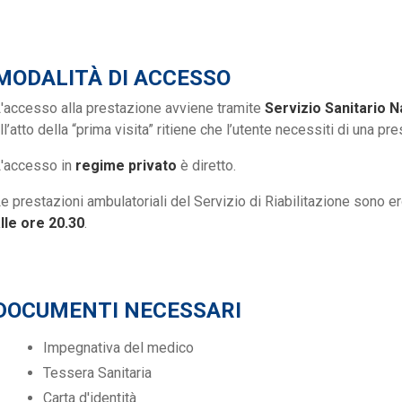
MODALITÀ DI ACCESSO
'accesso alla prestazione avviene tramite
Servizio Sanitario 
ll’atto della “prima visita” ritiene che l’utente necessiti di una pre
'accesso in
regime privato
è diretto.
e prestazioni ambulatoriali del Servizio di Riabilitazione sono 
lle ore 20.30
.
DOCUMENTI NECESSARI
Impegnativa del medico
Tessera Sanitaria
Carta d'identità