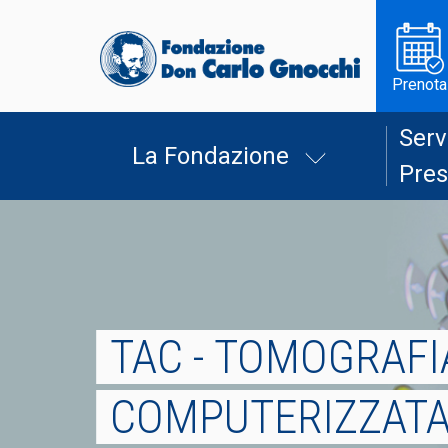
Prenota
Serv
La Fondazione
Pres
TAC - TOMOGRAFI
COMPUTERIZZAT