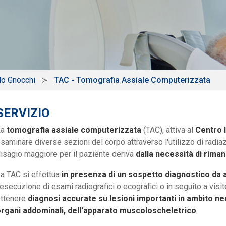
lo Gnocchi
TAC - Tomografia Assiale Computerizzata
SERVIZIO
La
tomografia assiale computerizzata
(TAC), attiva al
Centro 
saminare diverse sezioni del corpo attraverso l'utilizzo di radiaz
isagio maggiore per il paziente deriva
dalla necessità di riman
a TAC si effettua
in presenza di un sospetto diagnostico da
’esecuzione di esami radiografici o ecografici o in seguito a vis
ttenere
diagnosi accurate su lesioni importanti in ambito ne
rgani addominali, dell'apparato muscoloscheletrico
.