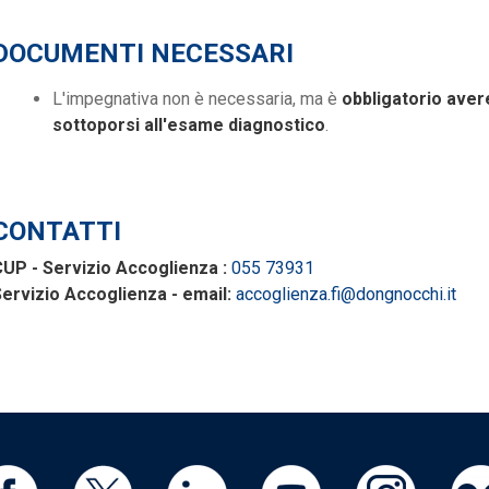
DOCUMENTI NECESSARI
L'impegnativa non è necessaria, ma è
obbligatorio aver
sottoporsi all'esame diagnostico
.
CONTATTI
UP - Servizio Accoglienza :
055 73931
ervizio Accoglienza - email:
accoglienza.fi@dongnocchi.it