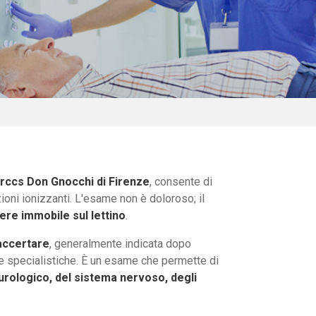
Irccs Don Gnocchi di Firenze
, consente di
ioni ionizzanti. L'esame non è doloroso; il
ere immobile sul lettino
.
 accertare
, generalmente indicata dopo
ite specialistiche. È un esame che permette di
urologico, del sistema nervoso, degli