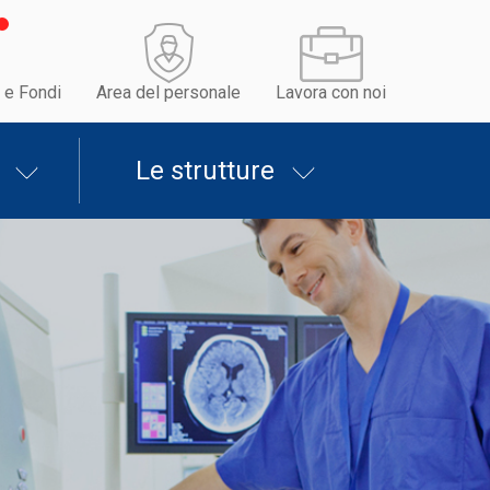
 e Fondi
Area del personale
Lavora con noi
Le strutture