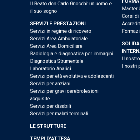
FORMAZ
Il Beato don Carlo Gnocchi: un uomo e
Master U
il suo sogno
Corsi di
SERVIZI E PRESTAZIONI
Accredi
Servizi in regime di ricovero
Formazi
Servizi Area Ambulatoriale
SOLIDA
Servizi Area Domiciliare
INTERN
Radiologia e diagnostica per immagini
Il nostr
Diagnostica Strumentale
I nostri 
Laboratorio Analisi
Servizi per età evolutiva e adolescenti
Servizi per anziani
Servizi per gravi cerebrolesioni
acquisite
Servizi per disabili
Servizi per malati terminali
LE STRUTTURE
TEMPI D'ATTESA