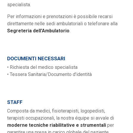
specialista.
Per informazioni e prenotazioni è possibile recarsi
direttamente nelle sedi ambulatoriali o telefonare alla
Segreteria dell'Ambulatorio
.
DOCUMENTI NECESSARI
• Richiesta del medico specialista
• Tessera Sanitaria/Documento d’identità
STAFF
Composta da medici, fisioterapisti, logopedisti,
terapisti occupazionali, la nostra équipe si avvale di
moderne tecniche riabilitative e strumentali
per
garantire una presa in carico globale del paziente,