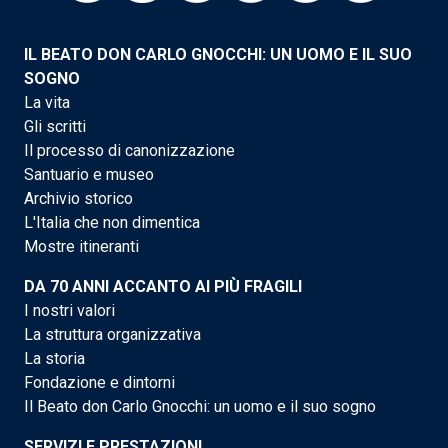
IL BEATO DON CARLO GNOCCHI: UN UOMO E IL SUO
SOGNO
La vita
Gli scritti
Il processo di canonizzazione
Santuario e museo
Archivio storico
L'Italia che non dimentica
Mostre itineranti
DA 70 ANNI ACCANTO AI PIÙ FRAGILI
I nostri valori
La struttura organizzativa
La storia
Fondazione e dintorni
Il Beato don Carlo Gnocchi: un uomo e il suo sogno
SERVIZI E PRESTAZIONI