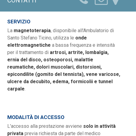
CONTATTI
SERVIZIO
La
magnetoterapia
, disponibile all'Ambulatorio di
Santo Stefano Ticino, utilizza le
onde
elettromagnetiche
a bassa frequenza e intensità
per il trattamento di
artrosi, artrite, lombalgia,
ernia del disco, osteoporosi, malattie
reumatiche, dolori muscolari, distorsioni,
epicondilite (gomito del tennista), vene varicose,
ulcere da decubito, edema, formicolii e tunnel
carpale
.
MODALITÀ DI ACCESSO
L'accesso alla prestazione avviene
solo in attività
privata
previa richiesta da parte del medico