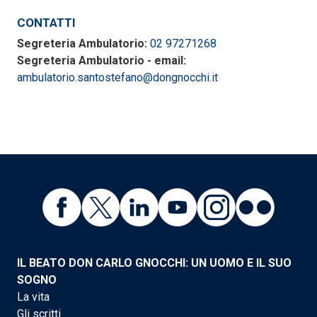
CONTATTI
Segreteria Ambulatorio:
02 97271268
Segreteria Ambulatorio - email:
ambulatorio.santostefano@dongnocchi.it
IL BEATO DON CARLO GNOCCHI: UN UOMO E IL SUO
SOGNO
La vita
Gli scritti