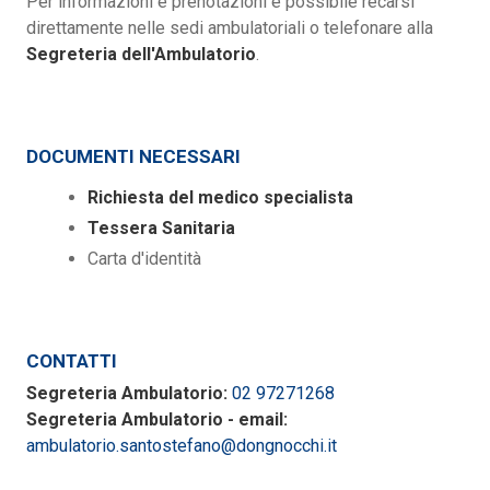
Per informazioni e prenotazioni è possibile recarsi
direttamente nelle sedi ambulatoriali o telefonare alla
Segreteria dell'Ambulatorio
.
DOCUMENTI NECESSARI
Richiesta del medico specialista
Tessera Sanitaria
Carta d'identità
CONTATTI
Segreteria Ambulatorio:
02 97271268
Segreteria Ambulatorio - email:
ambulatorio.santostefano@dongnocchi.it