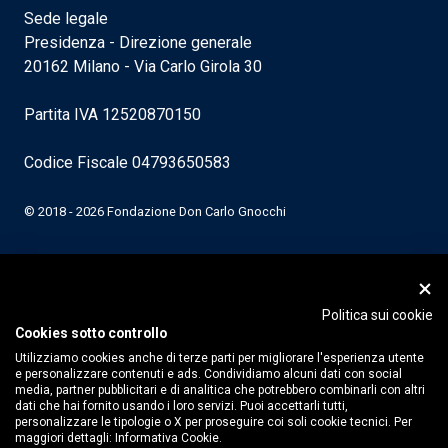
Sede legale
Presidenza - Direzione generale
20162 Milano - Via Carlo Girola 30
Partita IVA 12520870150
Codice Fiscale 04793650583
© 2018 - 2026 Fondazione Don Carlo Gnocchi
Politica sui cookie
Cookies sotto controllo
Utilizziamo cookies anche di terze parti per migliorare l'esperienza utente
e personalizzare contenuti e ads. Condividiamo alcuni dati con social
media, partner pubblicitari e di analitica che potrebbero combinarli con altri
dati che hai fornito usando i loro servizi. Puoi accettarli tutti,
personalizzare le tipologie o X per proseguire coi soli cookie tecnici. Per
maggiori dettagli:
Informativa Cookie.