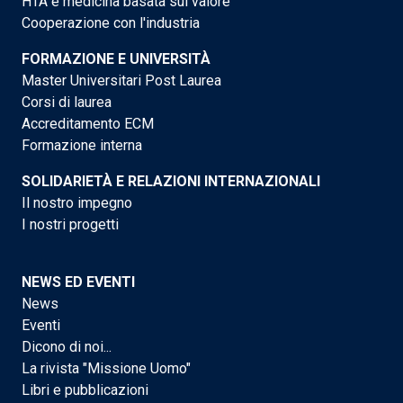
HTA e medicina basata sul valore
Cooperazione con l'industria
FORMAZIONE E UNIVERSITÀ
Master Universitari Post Laurea
Corsi di laurea
Accreditamento ECM
Formazione interna
SOLIDARIETÀ E RELAZIONI INTERNAZIONALI
Il nostro impegno
I nostri progetti
NEWS ED EVENTI
News
Eventi
Dicono di noi...
La rivista "Missione Uomo"
Libri e pubblicazioni