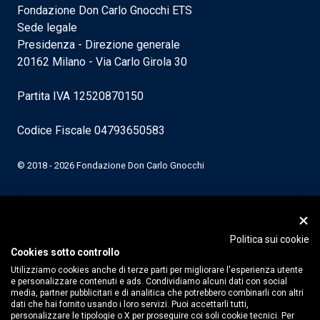
Fondazione Don Carlo Gnocchi ETS
Sede legale
Presidenza - Direzione generale
20162 Milano - Via Carlo Girola 30
Partita IVA 12520870150
Codice Fiscale 04793650583
© 2018 - 2026 Fondazione Don Carlo Gnocchi
Politica sui cookie
Cookies sotto controllo
Utilizziamo cookies anche di terze parti per migliorare l'esperienza utente
e personalizzare contenuti e ads. Condividiamo alcuni dati con social
media, partner pubblicitari e di analitica che potrebbero combinarli con altri
dati che hai fornito usando i loro servizi. Puoi accettarli tutti,
personalizzare le tipologie o X per proseguire coi soli cookie tecnici. Per