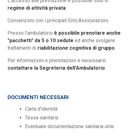
L'accesso alle prestazione è possibile solo in
regime di attività privata
.
Convenzioni con i principali Enti/Assicurazioni.
Presso l'ambulatorio
è possibile prenotare anche
"pacchetti" da 5 o 10 sedute
ed anche svolgere
trattamenti di
riabilitazione cognitiva di gruppo
.
Per informazioni e prenotazioni è necessario
contattare la Segreteria dell'Ambulatorio
.
DOCUMENTI NECESSARI
Carta d'identità
Tessa sanitaria
Eventuale documentazione sanitaria utile