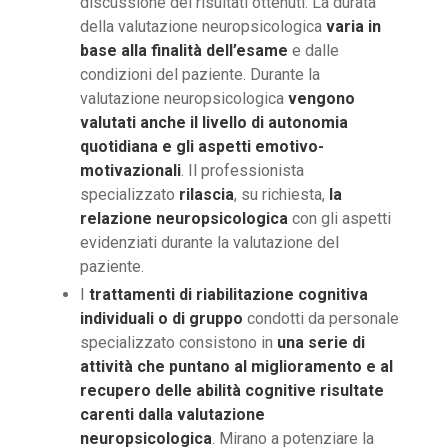
discussione dei risultati ottenuti. La durata
della valutazione neuropsicologica
varia in
base alla finalità dell’esame
e dalle
condizioni del paziente. Durante la
valutazione neuropsicologica
vengono
valutati anche il livello di autonomia
quotidiana e gli aspetti emotivo-
motivazionali
. Il professionista
specializzato
rilascia
, su richiesta,
la
relazione neuropsicologica
con gli aspetti
evidenziati durante la valutazione del
paziente.
I
trattamenti di riabilitazione cognitiva
individuali o di gruppo
condotti da personale
specializzato consistono in
una serie di
attività che puntano al miglioramento e al
recupero delle abilità cognitive risultate
carenti dalla valutazione
neuropsicologica
. Mirano a potenziare la