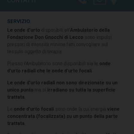
CONTATTI
SERVIZIO
Le onde d’urto
disponibili all'
Ambulatorio della
Fondazione Don Gnocchi di Lecco
sono impulsi
pressori di intensità minima fatti convogliare sul
tessuto oggetto di terapia.
Presso l'Ambulatorio sono disponibili sia le
onde
d’urto radiali che le onde d’urto focali
.
Le onde d’urto radiali non sono direzionate su un
unico punto
ma si
irradiano su tutta la superficie
trattata
.
Le
onde d’urto focali
sono onde la cui energia
viene
concentrata (focalizzata) su un punto della parte
trattata
.