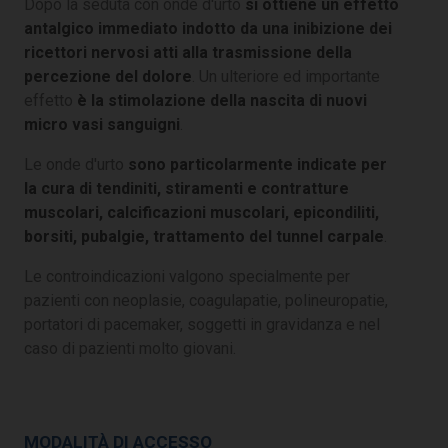
Dopo la seduta con onde d'urto
si ottiene un effetto
antalgico immediato indotto da una inibizione dei
ricettori nervosi atti alla trasmissione della
percezione del dolore
. Un ulteriore ed importante
effetto
è la stimolazione della nascita di nuovi
micro vasi sanguigni
.
Le onde d'urto
sono particolarmente indicate per
la cura di tendiniti, stiramenti e contratture
muscolari, calcificazioni muscolari, epicondiliti,
borsiti, pubalgie, trattamento del tunnel carpale
.
Le controindicazioni valgono specialmente per
pazienti con neoplasie, coagulapatie, polineuropatie,
portatori di pacemaker, soggetti in gravidanza e nel
caso di pazienti molto giovani.
MODALITÀ DI ACCESSO