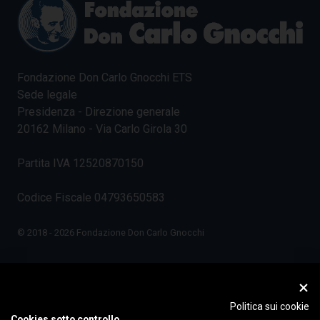
Fondazione Don Carlo Gnocchi ETS
Sede legale
Presidenza - Direzione generale
20162 Milano - Via Carlo Girola 30
Partita IVA 12520870150
Codice Fiscale 04793650583
© 2018 - 2026 Fondazione Don Carlo Gnocchi
Politica sui cookie
Cookies sotto controllo