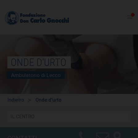
ONDE D'URTO
Ambulatorio di Lecco
Indietro
Onde d'urto