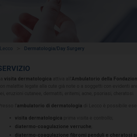
 Lecco
Dermatologia/Day Surgery
SERVIZIO
La
visita dermatologica
attiva all'
Ambulatorio della Fondazio
on malattie legate alla cute già note o a soggetti con evidenti a
ei, eruzioni cutanee, dermatiti, eritemi, acne, psoriasi, cheratosi.
resso l’
ambulatorio di dermatologia
di Lecco è possibile ese
visita dermatologica
prima visita e controllo;
diatermo-coagulazione verruche
;
diatermo-coagulazione fibromi penduli e cheratosi 