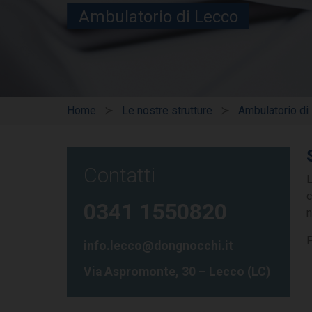
Ambulatorio di Lecco
Home
Le nostre strutture
Ambulatorio di
Contatti
c
0341 1550820
n
P
info.lecco@dongnocchi.it
Via Aspromonte, 30 – Lecco (LC)