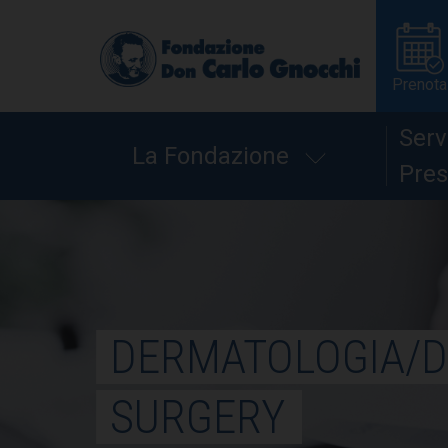
Prenota
Serv
La Fondazione
Pres
DERMATOLOGIA/D
SURGERY