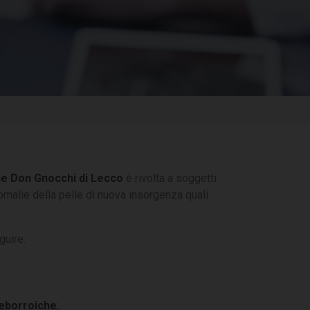
ne Don Gnocchi di Lecco
è rivolta a soggetti
nomalie della pelle di nuova insorgenza quali
guire:
seborroiche
;