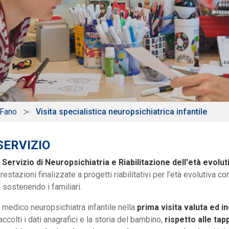
 Fano
Visita specialistica neuropsichiatrica infantile
SERVIZIO
l Servizio di Neuropsichiatria e Riabilitazione dell'età evolut
restazioni finalizzate a progetti riabilitativi per l’età evolutiva 
 sostenendo i familiari.
l medico neuropsichiatra infantile nella
prima visita valuta ed i
accolti i dati anagrafici e la storia del bambino,
rispetto alle tap