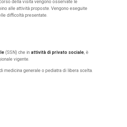
 corso della visita vengono osservate le
bino alle attività proposte. Vengono eseguite
le difficoltà presentate.
ale
(SSN) che in
attività di privato sociale
, è
gionale vigente.
 medicina generale o pediatra di libera scelta.