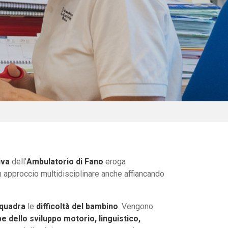
iva
dell'
Ambulatorio di Fano
eroga
con approccio multidisciplinare anche affiancando
nquadra
le
difficoltà del bambino
. Vengono
pe dello sviluppo motorio, linguistico,