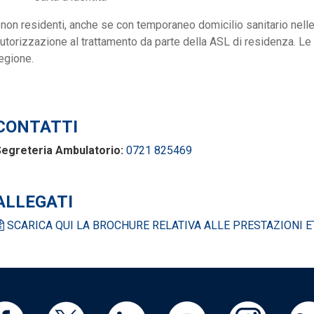
 non residenti, anche se con temporaneo domicilio sanitario nel
utorizzazione al trattamento da parte della ASL di residenza. L
egione.
CONTATTI
egreteria Ambulatorio:
0721 825469
ALLEGATI
SCARICA QUI LA BROCHURE RELATIVA ALLE PRESTAZIONI ETA'