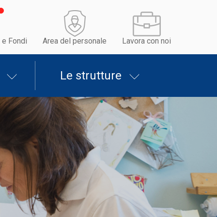
 e Fondi
Area del personale
Lavora con noi
Le strutture