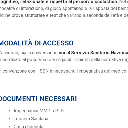
ognitivo, relazionale e rispetto al percorso scolastico
. Nel
odalità di interazione, di gioco spontaneo e la risposta del bam
lcune prove strutturate e test che variano a seconda dell'età e del
MODALITÀ DI ACCESSO
’accesso, sia in convenzione
con il Servizio Sanitario Nazion
ubordinato al possesso dei requisiti richiesti dalla normativa re
n convenzone con il SSN è necessaria l'impegnativa del medico di
DOCUMENTI NECESSARI
Impegnativa MMG o PLS
Tessera Sanitaria
Carta d'identità