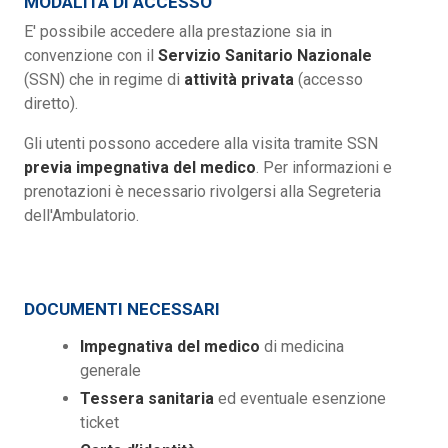
MODALITÀ DI ACCESSO
E' possibile accedere alla prestazione sia in
convenzione con il
Servizio
Sanitario Nazionale
(SSN) che in regime di
attività
privata
(accesso
diretto).
Gli utenti possono accedere alla visita tramite SSN
previa impegnativa
del medico
. Per informazioni e
prenotazioni è necessario rivolgersi alla Segreteria
dell'Ambulatorio.
DOCUMENTI NECESSARI
Impegnativa del medico
di medicina
generale
Tessera sanitaria
ed eventuale esenzione
ticket